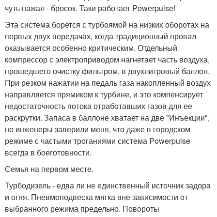
чуть нажал - бросок. Таки работает Powerpulse!
Эта система борется с турбоямой на низких оборотах на
первых двух передачах, когда традиционный провал
оказывается особенно критическим. Отдельный
компрессор с электроприводом нагнетает часть воздуха,
прошедшего очистку фильтром, в двухлитровый баллон.
При резком нажатии на педаль газа накопленный воздух
направляется прямиком к турбине, и это компенсирует
недостаточность потока отработавших газов для ее
раскрутки. Запаса в баллоне хватает на две "Инъекции",
но инженеры заверили меня, что даже в городском
режиме с частыми троганиями система Powerpulse
всегда в боеготовности.
Семья на первом месте.
Турбодизель - едва ли не единственный источник задора
и огня. Пневмоподвеска мягка вне зависимости от
выбранного режима предельно. Повороты