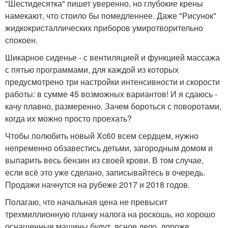
"Шестидесятка" пишет уверенно, но глубокие крены
намекают, что стоило бы помедленнее. Даже "Рисунок"
жидкокристаллических приборов умиротворительно
спокоен.
Шикарное сиденье - с вентиляцией и функцией массажа
с пятью программами, для каждой из которых
предусмотрено три настройки интенсивности и скорости
работы: в сумме 45 возможных вариантов! И я сдаюсь -
качу плавно, размеренно. Зачем бороться с поворотами,
когда их можно просто проехать?
Чтобы полюбить новый Xc60 всем сердцем, нужно
непременно обзавестись детьми, загородным домом и
выпарить весь бензин из своей крови. В том случае,
если всё это уже сделано, записывайтесь в очередь.
Продажи начнутся на рубеже 2017 и 2018 годов.
Полагаю, что начальная цена не превысит
трехмиллионную планку налога на роскошь, но хорошо
оснащенные машины будут, ясное дело, дороже.