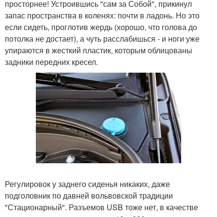
просторнее! Устроившись "сам за Собой", прикинул
запас пространства в коленях: почти в ладонь. Но это
если сидеть, проглотив жердь (хорошо, что голова до
потолка не достает), а чуть расслабишься - и ноги уже
упираются в жесткий пластик, которым облицованы
задники передних кресел.
Регулировок у заднего сиденья никаких, даже
подголовник по давней вольвовской традиции
"Стационарный". Разъемов USB тоже нет, в качестве