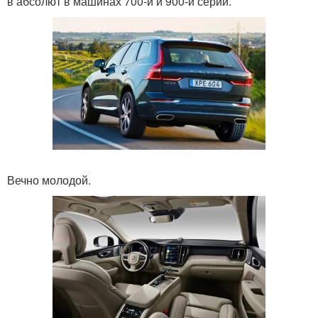
в абсолют в машинах 700-й и 900-й серий.
Вечно молодой.