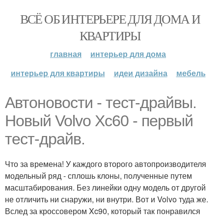
ВСЁ ОБ ИНТЕРЬЕРЕ ДЛЯ ДОМА И
КВАРТИРЫ
главная
интерьер для дома
интерьер для квартиры
идеи дизайна
мебель
Автоновости - тест-драйвы.
Новый Volvo Xc60 - первый
тест-драйв.
Что за времена! У каждого второго автопроизводителя
модельный ряд - сплошь клоны, полученные путем
масштабирования. Без линейки одну модель от другой
не отличить ни снаружи, ни внутри. Вот и Volvo туда же.
Вслед за кроссовером Xc90, который так понравился