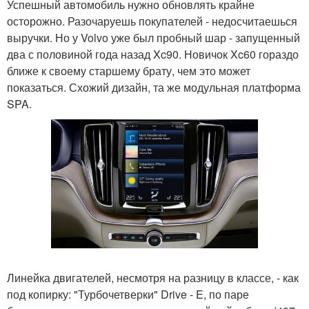
Успешный автомобиль нужно обновлять крайне
осторожно. Разочаруешь покупателей - недосчитаешься
выручки. Но у Volvo уже был пробный шар - запущенный
два с половиной года назад Xc90. Новичок Xc60 гораздо
ближе к своему старшему брату, чем это может
показаться. Схожий дизайн, та же модульная платформа
SPA.
Линейка двигателей, несмотря на разницу в классе, - как
под копирку: "Турбочетверки" Drive - E, по паре