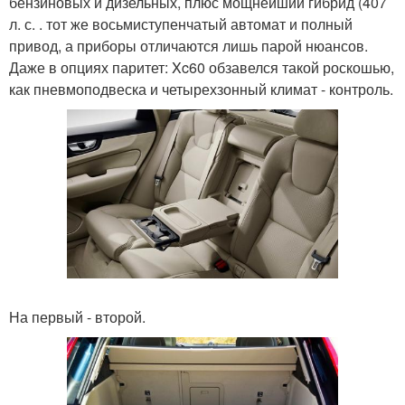
бензиновых и дизельных, плюс мощнейший гибрид (407
л. с. . тот же восьмиступенчатый автомат и полный
привод, а приборы отличаются лишь парой нюансов.
Даже в опциях паритет: Xc60 обзавелся такой роскошью,
как пневмоподвеска и четырехзонный климат - контроль.
На первый - второй.