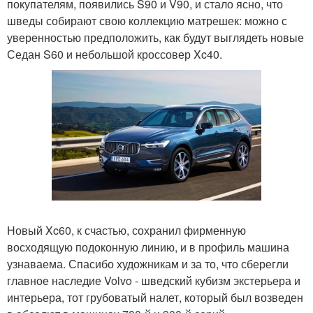
покупателям, появились S90 и V90, и стало ясно, что
шведы собирают свою коллекцию матрешек: можно с
уверенностью предположить, как будут выглядеть новые
Седан S60 и небольшой кроссовер Xc40.
Новый Xc60, к счастью, сохранил фирменную
восходящую подоконную линию, и в профиль машина
узнаваема. Спасибо художникам и за то, что сберегли
главное наследие Volvo - шведский кубизм экстерьера и
интерьера, тот грубоватый налет, который был возведен