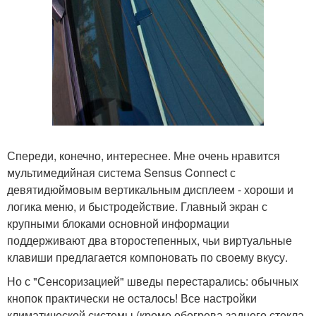
Спереди, конечно, интереснее. Мне очень нравится
мультимедийная система Sensus Connect с
девятидюймовым вертикальным дисплеем - хороши и
логика меню, и быстродействие. Главный экран с
крупными блоками основной информации
поддерживают два второстепенных, чьи виртуальные
клавиши предлагается компоновать по своему вкусу.
Но с "Сенсоризацией" шведы перестарались: обычных
кнопок практически не осталось! Все настройки
климатической системы (кроме обогрева заднего стекла