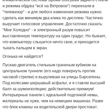
и режима обдува "всё на Ветровое") переехали в
"телевизор" - и для любого изменения режима нужно
сделать как минимум два клика по дисплею. Частично
выручает голосовое управление. Достаточно сказать:
"Мне Холодно" - и электронный разум повысит
выставленную температуру на один градус. Но бывает,
что компьютеру слышится нечто свое, и приходится
тыкать пальцем в экран.
Огонька не найдется?
Пускаю двигатель стильным граненым кубиком на
центральном туннеле (его надо повернуть против
часовой стрелки) и выруливаю на улицы Барселоны.
Под колесами шершавый асфальт, и я ставлю высший
балл за шумоизоляцию: действительно премиум!
Интерьерные панели с идеальной подгонкой немы,
материалы не хуже, чем на немецких машинах. Разве
что блок клавиш на водительской двери простоват.