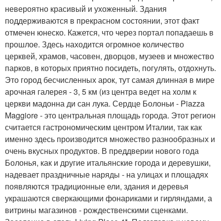
невероятно красивый и ухоженный. Здания
поддерживаются в прекрасном состоянии, этот факт
отмечен юнеско. Кажется, что через портал попадаешь в
прошлое. Здесь находится огромное количество
церквей, храмов, часовен, дворцов, музеев и множество
парков, в которых приятно посидеть, погулять, отдохнуть.
Это город бесчисленных арок, тут самая длинная в мире
арочная галерея - 3, 5 км (из центра ведет на холм к
церкви мадонна ди сан лука. Сердце Болоньи - Piazza
Maggiore - это центральная площадь города. Этот регион
считается гастрономическим центром Италии, так как
именно здесь производится множество разнообразных и
очень вкусных продуктов. В преддверии нового года
Болонья, как и другие итальянские города и деревушки,
надевает праздничные наряды - на улицах и площадях
появляются традиционные ели, здания и деревья
украшаются сверкающими фонариками и гирляндами, а
витрины магазинов - рождественскими сценками.