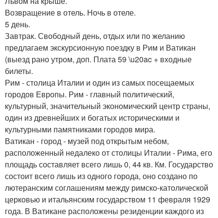
Львом на крыше.
Возвращение в отель. Ночь в отеле.
5 день.
Завтрак. Свободный день, отдых или по желанию
предлагаем экскурсионную поездку в Рим и Ватикан
(выезд рано утром, доп. Плата 59 \u20ac + входные
билеты.
Рим - столица Италии и один из самых посещаемых
городов Европы. Рим - главный политический,
культурный, значительный экономический центр страны,
один из древнейших и богатых историческими и
культурными памятниками городов мира.
Ватикан - город - музей под открытым небом,
расположенный недалеко от столицы Италии - Рима, его
площадь составляет всего лишь 0, 44 кв. Км. Государство
состоит всего лишь из одного города, оно создано по
лютеранским соглашениям между римско-католической
церковью и итальянским государством 11 февраля 1929
года. В Ватикане расположены резиденции каждого из