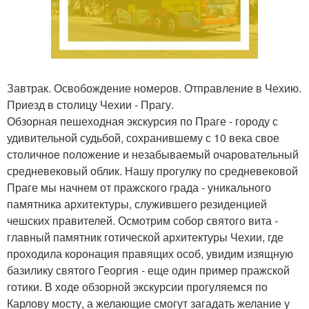
Завтрак. Освобождение номеров. Отправление в Чехию.
Приезд в столицу Чехии - Прагу.
Обзорная пешеходная экскурсия по Праге - городу с
удивительной судьбой, сохранившему с 10 века свое
столичное положение и незабываемый очаровательный
средневековый облик. Нашу прогулку по средневековой
Праге мы начнем от пражского града - уникального
памятника архитектуры, служившего резиденцией
чешских правителей. Осмотрим собор святого вита -
главный памятник готической архитектуры Чехии, где
проходила коронация правящих особ, увидим изящную
базилику святого Георгия - еще один пример пражской
готики. В ходе обзорной экскурсии прогуляемся по
Карлову мосту, а желающие смогут загадать желание у