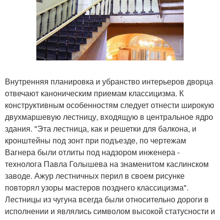
Внутренняя планировка и убранство интерьеров дворца
отвечают каноническим приемам классицизма. К
конструктивным особенностям следует отнести широкую
двухмаршевую лестницу, входящую в центральное ядро
здания. "Эта лестница, как и решетки для балкона, и
кронштейны под зонт при подъезде, по чертежам
Вагнера были отлиты под надзором инженера -
технолога Павла Голышева на знаменитом каслинском
заводе. Ажур лестничных перил в своем рисунке
повторял узоры мастеров позднего классицизма".
Лестницы из чугуна всегда были относительно дороги в
исполнении и являлись символом высокой статусности и