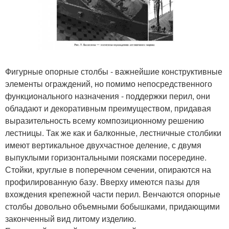
Фигурные опорные столбы - важнейшие конструктивные
элементы ограждений, но помимо непосредственного
функционального назначения - поддержки перил, они
обладают и декоративным преимуществом, придавая
выразительность всему композиционному решению
лестницы. Так же как и балконные, лестничные столбики
имеют вертикальное двухчастное деление, с двумя
выпуклыми горизонтальными поясками посередине.
Стойки, круглые в поперечном сечении, опираются на
профилированную базу. Вверху имеются пазы для
вхождения крепежной части перил. Венчаются опорные
столбы довольно объемными бобышками, придающими
законченный вид литому изделию.