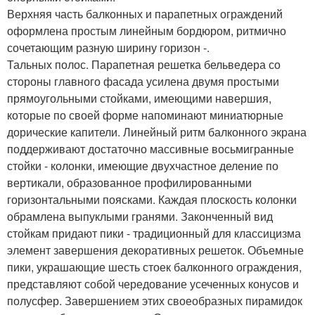
Верхняя часть балконных и парапетных ограждений
оформлена простым линейным бордюром, ритмично
сочетающим разную ширину горизон -.
Тальных полос. Парапетная решетка бельведера со
стороны главного фасада усилена двумя простыми
прямоугольными стойками, имеющими навершия,
которые по своей форме напоминают миниатюрные
дорические капители. Линейный ритм балконного экрана
поддерживают достаточно массивные восьмигранные
стойки - колонки, имеющие двухчастное деление по
вертикали, образованное профилированными
горизонтальными поясками. Каждая плоскость колонки
обрамлена выпуклыми гранями. Законченный вид
стойкам придают пики - традиционный для классицизма
элемент завершения декоративных решеток. Объемные
пики, украшающие шесть стоек балконного ограждения,
представляют собой чередование усеченных конусов и
полусфер. Завершением этих своеобразных пирамидок