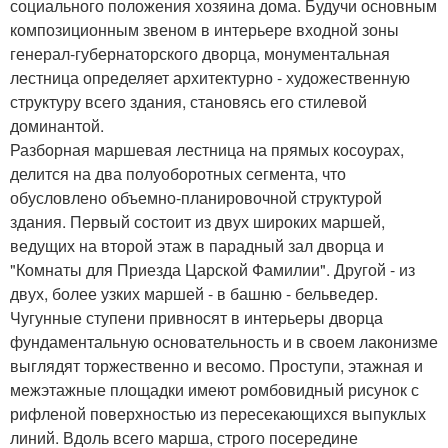
социального положения хозяина дома. Будучи основным
композиционным звеном в интерьере входной зоны
генерал-губернаторского дворца, монументальная
лестница определяет архитектурно - художественную
структуру всего здания, становясь его стилевой
доминантой.
Разборная маршевая лестница на прямых косоурах,
делится на два полуоборотных сегмента, что
обусловлено объемно-планировочной структурой
здания. Первый состоит из двух широких маршей,
ведущих на второй этаж в парадный зал дворца и
"Комнаты для Приезда Царской Фамилии". Другой - из
двух, более узких маршей - в башню - бельведер.
Чугунные ступени привносят в интерьеры дворца
фундаментальную основательность и в своем лаконизме
выглядят торжественно и весомо. Проступи, этажная и
межэтажные площадки имеют ромбовидный рисунок с
рифленой поверхностью из пересекающихся выпуклых
линий. Вдоль всего марша, строго посередине