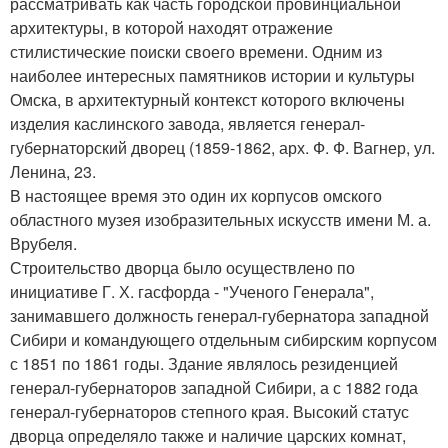
рассматривать как часть городской провинциальной
архитектуры, в которой находят отражение
стилистические поиски своего времени. Одним из
наиболее интересных памятников истории и культуры
Омска, в архитектурный контекст которого включены
изделия каслинского завода, является генерал-
губернаторский дворец (1859-1862, арх. Ф. Ф. Вагнер, ул.
Ленина, 23.
В настоящее время это один их корпусов омского
областного музея изобразительных искусств имени М. а.
Врубеля.
Строительство дворца было осуществлено по
инициативе Г. Х. гасфорда - "Ученого Генерала",
занимавшего должность генерал-губернатора западной
Сибири и командующего отдельным сибирским корпусом
с 1851 по 1861 годы. Здание являлось резиденцией
генерал-губернаторов западной Сибири, а с 1882 года
генерал-губернаторов степного края. Высокий статус
дворца определяло также и наличие царских комнат,