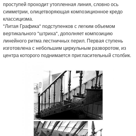
проступей проходит утопленная линия, словно ось
симметрии, олицетворяющая композиционное кредо
классицизма.
"Литая Графика" подступенков с легким объемом
вертикального "штриха", дополняет композицию
линейного ритма лестничных перил. Первая ступень
изготовлена с небольшим циркульным разворотом, из
центра которого поднимается пригласительный столбик.