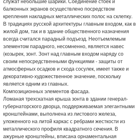
служат небольшие шарики. Соединение стоек и
балконных экранов осуществлено посредством
крепления накладных металлических полос на склепку.
В традициях русской архитектуры главным входом, как в
жилой дом, так и в здание общественного назначения
всегда считался парадный подъезд. Неотъемлемым
элементом парадного, несомненно, является навес
(козырек, зонт. Зонт над главным входом наряду со
своим непосредственными функциями - защиты от
атмосферных осадков и схода сосулек, имеет также и
декоративно-художественное значение, поскольку
является одним из главных.
Композиционных элементов фасада.
Ломаная трехскатная крыша зонта в здании генерал-
губернаторского дворца, поддерживаемая элегантными
кронштейнами, выполнена из листового железа,
уложенного на литой каркас с ребрами жесткости из
металлического профиля квадратного сечения. В
ажурные кронштейны, вписана орнаментальная