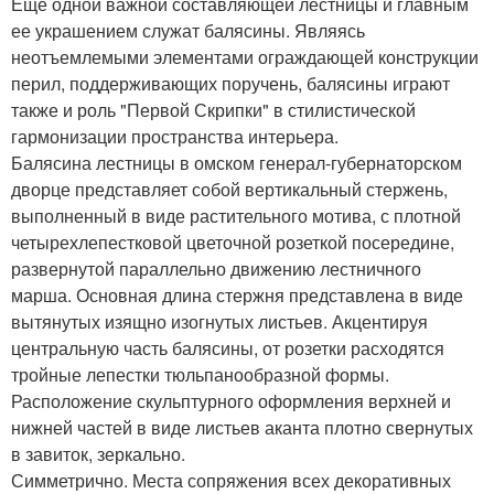
Еще одной важной составляющей лестницы и главным
ее украшением служат балясины. Являясь
неотъемлемыми элементами ограждающей конструкции
перил, поддерживающих поручень, балясины играют
также и роль "Первой Скрипки" в стилистической
гармонизации пространства интерьера.
Балясина лестницы в омском генерал-губернаторском
дворце представляет собой вертикальный стержень,
выполненный в виде растительного мотива, с плотной
четырехлепестковой цветочной розеткой посередине,
развернутой параллельно движению лестничного
марша. Основная длина стержня представлена в виде
вытянутых изящно изогнутых листьев. Акцентируя
центральную часть балясины, от розетки расходятся
тройные лепестки тюльпанообразной формы.
Расположение скульптурного оформления верхней и
нижней частей в виде листьев аканта плотно свернутых
в завиток, зеркально.
Симметрично. Места сопряжения всех декоративных