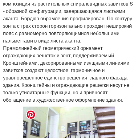
композиция из растительных спиралевидных завитков S
- образной конфигурации, завершающаяся листьями
аканта. Бордюр обрамления профилирован. По контуру
зонта с трех сторон горизонтально проходит неширокий
пояс с равномерно повторяющимися небольшими
пальметтами в виде листа аканта.
Прямолинейный геометрический орнамент
ограждающих решеток и зонт, поддерживаемый.
Кронштейнами, декорированными изящными линиями
завитков создают целостное, гармоничное и
уравновешенное единство решения главного фасада
здания. Кронштейны и ограждающие решетки несут не
только утилитарные функции, но и привносят
обогащение в художественное оформление здания.