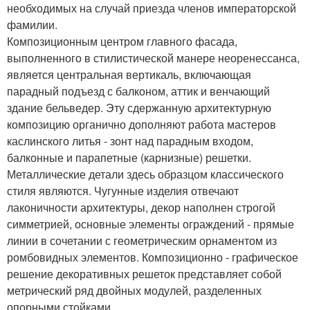
необходимых на случай приезда членов императорской
фамилии.
Композиционным центром главного фасада,
выполненного в стилистической манере неоренессанса,
является центральная вертикаль, включающая
парадный подъезд с балконом, аттик и венчающий
здание бельведер. Эту сдержанную архитектурную
композицию органично дополняют работа мастеров
каслинского литья - зонт над парадным входом,
балконные и парапетные (карнизные) решетки.
Металлические детали здесь образцом классического
стиля являются. Чугунные изделия отвечают
лаконичности архитектуры, декор наполнен строгой
симметрией, основные элементы ограждений - прямые
линии в сочетании с геометрическим орнаментом из
ромбовидных элементов. Композиционно - графическое
решение декоративных решеток представляет собой
метрический ряд двойных модулей, разделенных
опорными стойками.