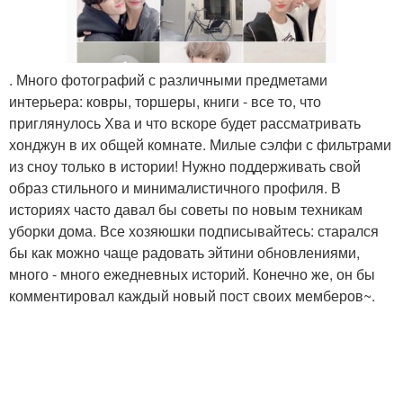
. Много фотографий с различными предметами
интерьера: ковры, торшеры, книги - все то, что
приглянулось Хва и что вскоре будет рассматривать
хонджун в их общей комнате. Милые сэлфи с фильтрами
из сноу только в истории! Нужно поддерживать свой
образ стильного и минималистичного профиля. В
историях часто давал бы советы по новым техникам
уборки дома. Все хозяюшки подписывайтесь: старался
бы как можно чаще радовать эйтини обновлениями,
много - много ежедневных историй. Конечно же, он бы
комментировал каждый новый пост своих мемберов~.