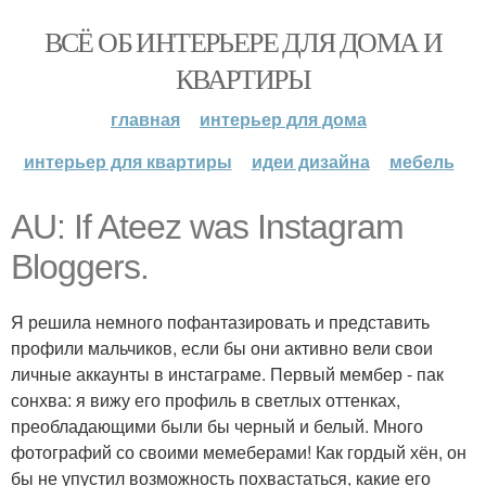
ВСЁ ОБ ИНТЕРЬЕРЕ ДЛЯ ДОМА И
КВАРТИРЫ
главная
интерьер для дома
интерьер для квартиры
идеи дизайна
мебель
AU: If Ateez was Instagram
Bloggers.
Я решила немного пофантазировать и представить
профили мальчиков, если бы они активно вели свои
личные аккаунты в инстаграме. Первый мембер - пак
сонхва: я вижу его профиль в светлых оттенках,
преобладающими были бы черный и белый. Много
фотографий со своими мемеберами! Как гордый хён, он
бы не упустил возможность похвастаться, какие его