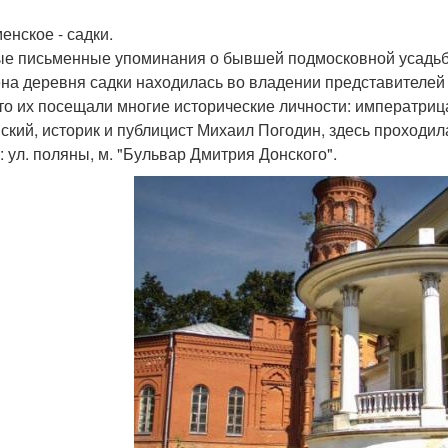
енское - садки.
е письменные упоминания о бывшей подмосковной усадьбе 
на деревня садки находилась во владении представителей 
что их посещали многие исторические личности: императрица
ский, историк и публицист Михаил Погодин, здесь проходил
: ул. поляны, м. "Бульвар Дмитрия Донского".