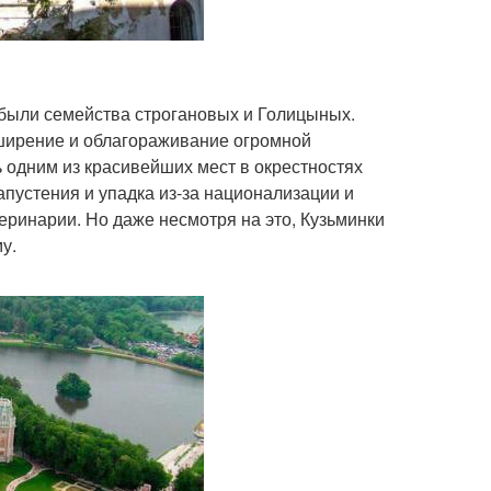
и были семейства строгановых и Голицыных.
ширение и облагораживание огромной
ь одним из красивейших мест в окрестностях
апустения и упадка из-за национализации и
еринарии. Но даже несмотря на это, Кузьминки
у.