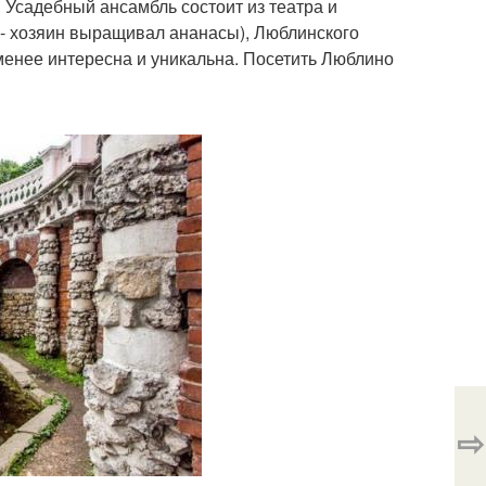
 Усадебный ансамбль состоит из театра и
к - хозяин выращивал ананасы), Люблинского
е менее интересна и уникальна. Посетить Люблино
⇨