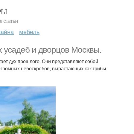
РЫ
е статьи
зайна
мебель
 усадеб и дворцов Москвы.
тает дух прошлого. Они представляют собой
 огромных небоскребов, вырастающих как грибы