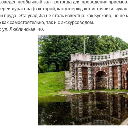
озведен необычный зал - ротонда для проведения приемов.
ереи дурасова (в которой, как утверждают источники, чуда
 и пруда. Эта усадьба не столь известна, как Кусково, но н
 как самостоятельно, так и с экскурсоводом.
: ул. Люблинская, 40.