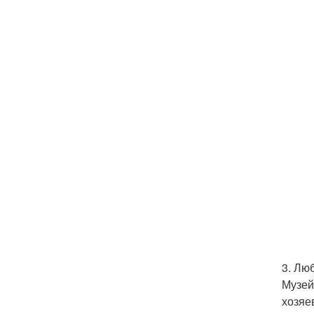
3. Лю
Музей
хозяе