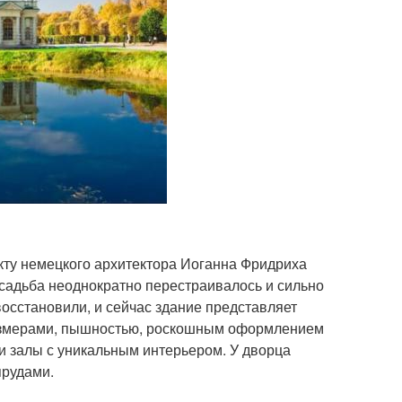
кту немецкого архитектора Иоганна Фридриха
садьба неоднократно перестраивалось и сильно
осстановили, и сейчас здание представляет
размерами, пышностью, роскошным оформлением
и залы с уникальным интерьером. У дворца
прудами.