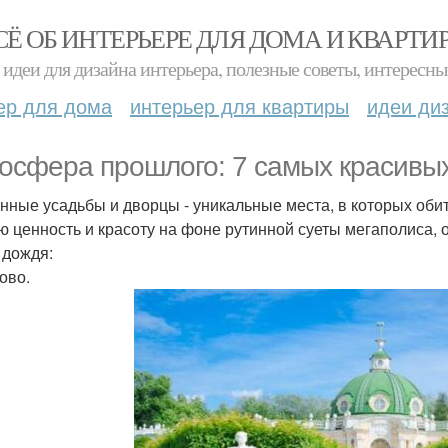
СЁ ОБ ИНТЕРЬЕРЕ ДЛЯ ДОМА И КВАРТИ
идеи для дизайна интерьера, полезные советы, интересны
ер для дома
интерьер для квартиры
идеи ди
осфера прошлого: 7 самых красивых
нные усадьбы и дворцы - уникальные места, в которых оби
ю ценность и красоту на фоне рутинной суеты мегаполиса,
 дождя:
ово.