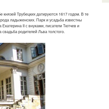
князей Трубецких датируются 1617 годом. В те
рода ладыженских. Парк и усадьба известны
 Екатерина II с внуками, писатели Тютчев и
а свадьба родителей Льва толстого.