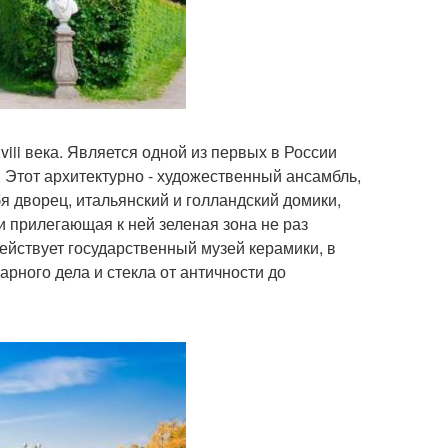
iii века. Является одной из первых в России
Этот архитектурно - художественный ансамбль,
 дворец, итальянский и голландский домики,
и прилегающая к ней зеленая зона не раз
ействует государственный музей керамики, в
рного дела и стекла от античности до