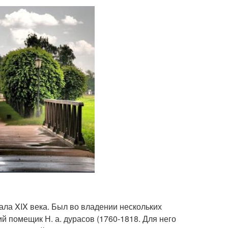
чала XIX века. Был во владении нескольких
й помещик Н. а. дурасов (1760-1818. Для него