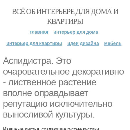
ВСЁ ОБ ИНТЕРЬЕРЕ ДЛЯ ДОМА И
КВАРТИРЫ
главная
интерьер для дома
интерьер для квартиры
идеи дизайна
мебель
Аспидистра. Это
очаровательное декоративно
- лиственное растение
вполне оправдывает
репутацию исключительно
выносливой культуры.
Изящные листья, создающие густые кустики,