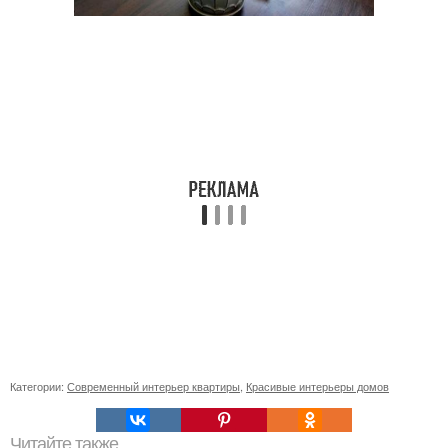
Категории:
Современный интерьер квартиры
,
Красивые интерьеры домов
Читайте также