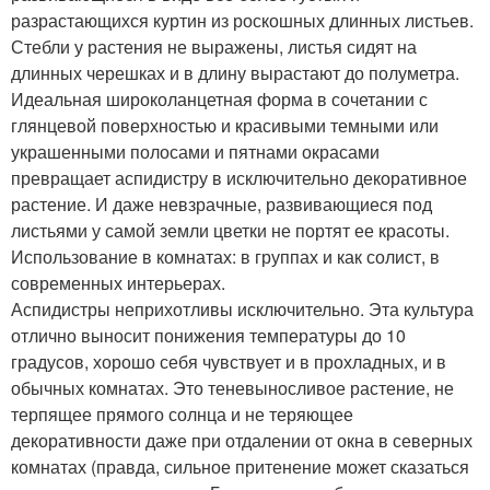
разрастающихся куртин из роскошных длинных листьев.
Стебли у растения не выражены, листья сидят на
длинных черешках и в длину вырастают до полуметра.
Идеальная широколанцетная форма в сочетании с
глянцевой поверхностью и красивыми темными или
украшенными полосами и пятнами окрасами
превращает аспидистру в исключительно декоративное
растение. И даже невзрачные, развивающиеся под
листьями у самой земли цветки не портят ее красоты.
Использование в комнатах: в группах и как солист, в
современных интерьерах.
Аспидистры неприхотливы исключительно. Эта культура
отлично выносит понижения температуры до 10
градусов, хорошо себя чувствует и в прохладных, и в
обычных комнатах. Это теневыносливое растение, не
терпящее прямого солнца и не теряющее
декоративности даже при отдалении от окна в северных
комнатах (правда, сильное притенение может сказаться