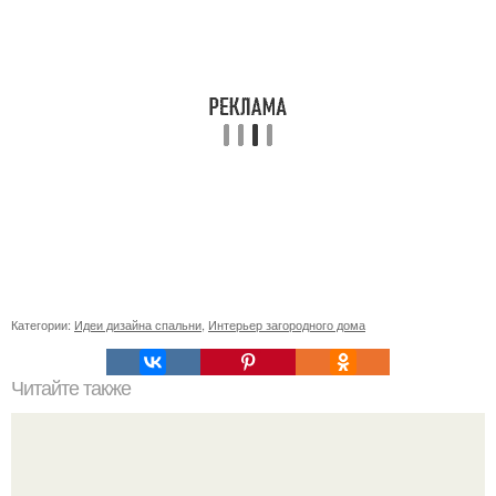
Категории:
Идеи дизайна спальни
,
Интерьер загородного дома
Читайте также