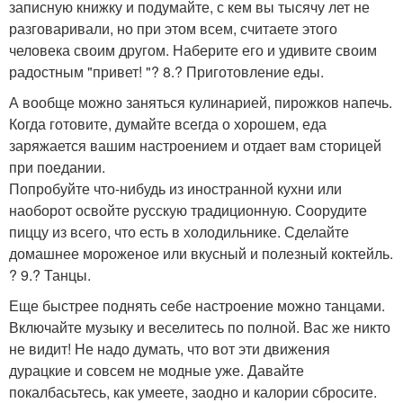
записную книжку и подумайте, с кем вы тысячу лет не
разговаривали, но при этом всем, считаете этого
человека своим другом. Наберите его и удивите своим
радостным "привет! "? 8.? Приготовление еды.
А вообще можно заняться кулинарией, пирожков напечь.
Когда готовите, думайте всегда о хорошем, еда
заряжается вашим настроением и отдает вам сторицей
при поедании.
Попробуйте что-нибудь из иностранной кухни или
наоборот освойте русскую традиционную. Соорудите
пиццу из всего, что есть в холодильнике. Сделайте
домашнее мороженое или вкусный и полезный коктейль.
? 9.? Танцы.
Еще быстрее поднять себе настроение можно танцами.
Включайте музыку и веселитесь по полной. Вас же никто
не видит! Не надо думать, что вот эти движения
дурацкие и совсем не модные уже. Давайте
покалбасьтесь, как умеете, заодно и калории сбросите.