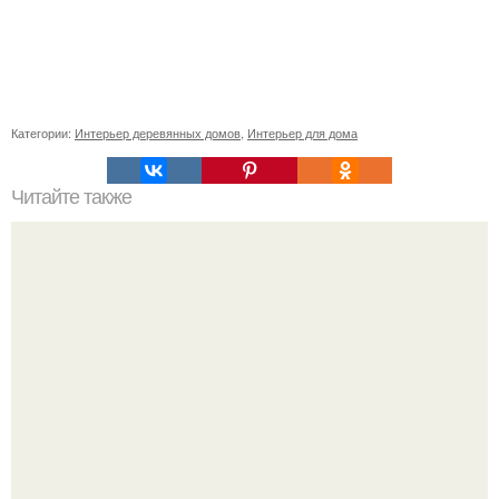
Категории:
Интерьер деревянных домов
,
Интерьер для дома
Читайте также
Как правильно убираться в доме.