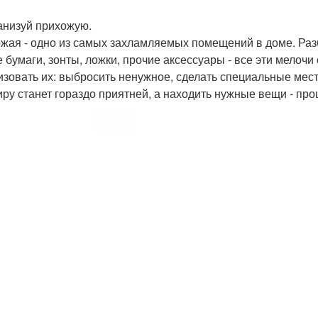
ганизуй прихожую.
жая - одно из самых захламляемых помещений в доме. Разб
е бумаги, зонты, ложки, прочие аксессуары - все эти мелоч
изовать их: выбросить ненужное, сделать специальные места
иру станет гораздо приятней, а находить нужные вещи - про