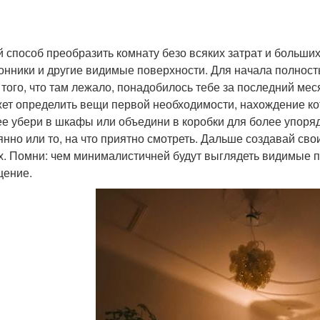
й способ преобразить комнату безо всяких затрат и больших
онники и другие видимые поверхности. Для начала полность
з того, что там лежало, понадобилось тебе за последний меся
ет определить вещи первой необходимости, нахождение ко
е убери в шкафы или объедини в коробки для более упоряд
янно или то, на что приятно смотреть. Дальше создавай сво
х. Помни: чем минималистичней будут выглядеть видимые п
ение.