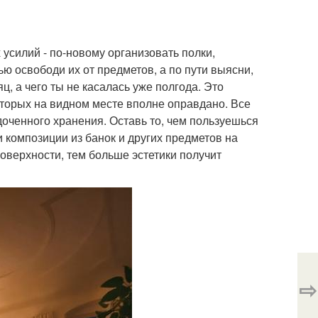
 усилий - по-новому организовать полки,
ю освободи их от предметов, а по пути выясни,
ц, а чего ты не касалась уже полгода. Это
торых на видном месте вполне оправдано. Все
оченного хранения. Оставь то, чем пользуешься
и композиции из банок и других предметов на
оверхности, тем больше эстетики получит
⇨