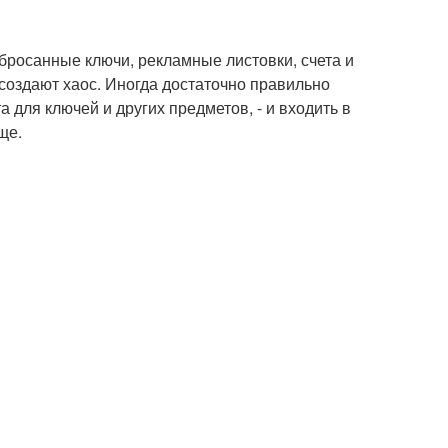
росанные ключи, рекламные листовки, счета и
и создают хаос. Иногда достаточно правильно
 для ключей и других предметов, - и входить в
ще.