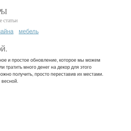
РЫ
е статьи
зайна
мебель
й.
тное и простое обновление, которое мы можем
и тратить много денег на декор для этого
жно получить, просто переставив их местами.
 весной.