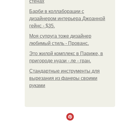
стенах
Барби в коллаборации с
дизайнером интерьера Джоанной
гейнс - $35.
Моя супруга тоже дизайнер
любимый стиль - Прованс.
Это жилой комплекс в Париже, в
пригороде нуази - ле - гран.
Стандартные инструменты для
вырезания из фанеры своими
руками