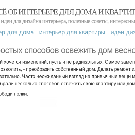
СЁ ОБ ИНТЕРЬЕРЕ ДЛЯ ДОМА И КВАРТИ
идеи для дизайна интерьера, полезные советы, интересны
ер для дома
интерьер для квартиры
идеи ди
ростых способов освежить дом весно
й хочется изменений, пусть и не радикальных. Самое заме
позволить, - преобразить собственный дом. Делать ремонт ил
зательно. Часто неожиданный взгляд на привычные вещи мо
брали несколько способов освежить свою квартиру или дом
вободи полки.