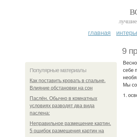
В
лучшие 
главная
интерь
9 п
Весно
себе 
Популярные материалы
необя
Как поставить кровать в спальне.
Мы со
Влияние обстановки на сон
1. ос
Паслён. Обычно в комнатных
условиях разводят два вида
паслена:
Неправильное размещение картин.
5 ошибок размещения картин на