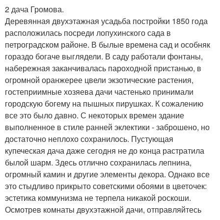
2 дача Громова.
Деревянная двухэтажная усадьба постройки 1850 года
расположилась посреди лопухинского сада в
петроградском районе. В былые времена сад и особняк
гораздо богаче выглядели. В саду работали фонтаны,
набережная заканчивалась пароходной пристанью, в
огромной оранжерее цвели экзотические растения,
гостеприимные хозяева дачи частенько принимали
городскую богему на пышных пирушках. К сожалению
все это было давно. С некоторых времен здание
выполненное в стиле ранней эклектики - заброшено, но
достаточно неплохо сохранилось. Пустующая
купеческая дача даже сегодня не до конца растратила
былой шарм. Здесь отлично сохранилась лепнина,
огромный камин и другие элементы декора. Однако все
это стыдливо прикрыто советскими обоями в цветочек:
эстетика коммунизма не терпела никакой роскоши.
Осмотрев комнаты двухэтажной дачи, отправляйтесь