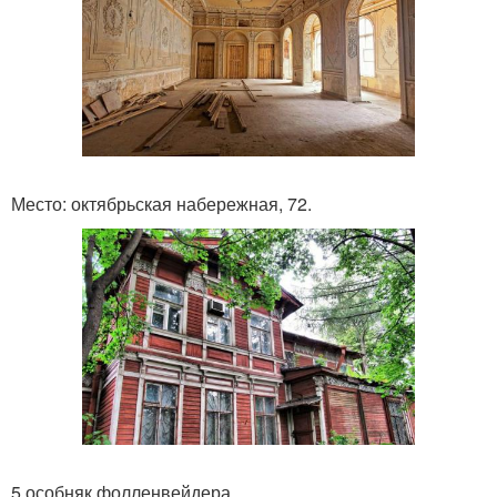
Место: октябрьская набережная, 72.
5 особняк фолленвейдера.