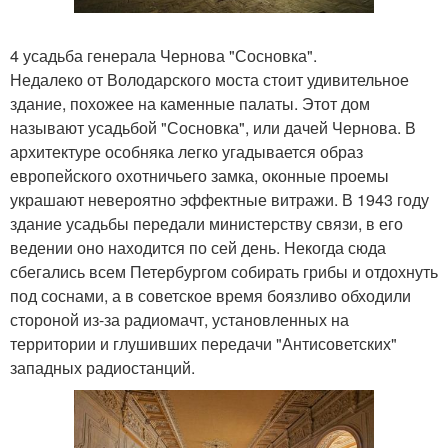
4 усадьба генерала Чернова "Сосновка".
Недалеко от Володарского моста стоит удивительное
здание, похожее на каменные палаты. Этот дом
называют усадьбой "Сосновка", или дачей Чернова. В
архитектуре особняка легко угадывается образ
европейского охотничьего замка, оконные проемы
украшают невероятно эффектные витражи. В 1943 году
здание усадьбы передали министерству связи, в его
ведении оно находится по сей день. Некогда сюда
сбегались всем Петербургом собирать грибы и отдохнуть
под соснами, а в советское время боязливо обходили
стороной из-за радиомачт, установленных на
территории и глушивших передачи "Антисоветских"
западных радиостанций.