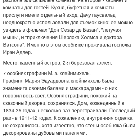
комнаты для гостей. Кухня, буфетная и комнаты
прислуги имели отдельный вход. Дачу гаусвальд
неоднократно использовали для съемок кино: ее можно
увидеть в фильмах "Дон Сезар де Базан", "летучая
мышь", и "приключения Шерлока Холмса и доктора
Ватсона". Именно в этом особняке проживала госпожа
Ирэн Адлер.
Место: каменный остров, 2-я березовая аллея.
7 особняк графини М. э. клейнмихель.
Графиня Мария Эдуардовна клейнмихель была
знаменита своими балами и маскарадами - о них
говорил весь свет. Особняк графини, похожий на
сказочный дворец, сохранился. Дом, возведенный в
1834-35 годах, несколько раз перестраивали. Последний
раз - в 1911-12 годах. К сожалению, внутренняя отделка
не сохранилась, хотя известно, что стены особняка были
декорированы дубовыми панелями.