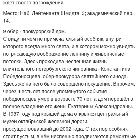
ждёт своего возрождения.
Место: Наб. Лейтенанта Шмидта, 3; академический пер.,
14.
9 обер - прокурорский дом.
С виду ни чем не примечательный особняк, внутри
которого всегда много света, и в котором можно увидеть
потрясающую воображение лепнину и живописные
потолки. Здесь проходила неспешная жизнь
влиятельного петербургского чиновника - Константина
Победоносцева, обер-прокурора святейшего синода.
Здесь же на него было совершено покушение. Впрочем,
через шесть лет после упомянутого события
победоносцев умер в возрасте 79 лет, а дом перешёл в
полное владение его жены Екатерины Александровны.
В 1987 году под крышей дома открылся центральный
музей октябрьской железной дороги,
просуществовавший до 2002 года. С тех пор особняк
стоит пустым, в нём неспешно продвигаются ремонтные