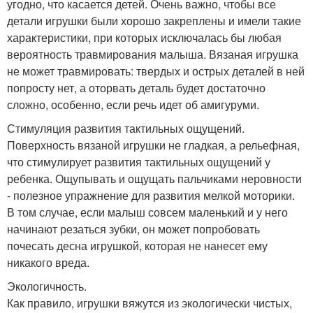
угодно, что касается детей. Очень важно, чтобы все
детали игрушки были хорошо закреплены и имели такие
характеристики, при которых исключалась бы любая
вероятность травмирования малыша. Вязаная игрушка
не может травмировать: твердых и острых деталей в ней
попросту нет, а оторвать деталь будет достаточно
сложно, особенно, если речь идет об амигуруми.
Стимуляция развития тактильных ощущений.
Поверхность вязаной игрушки не гладкая, а рельефная,
что стимулирует развития тактильных ощущений у
ребенка. Ощупывать и ощущать пальчиками неровности
- полезное упражнение для развития мелкой моторики.
В том случае, если малыш совсем маленький и у него
начинают резаться зубки, он может попробовать
почесать десна игрушкой, которая не нанесет ему
никакого вреда.
Экологичность.
Как правило, игрушки вяжутся из экологически чистых,