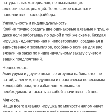
натуральных материалов, не вызывающих
аллергических реакций. То же самое касается и
наполнителя - холофайбера.
Уникальность и индивидуальность.
Крайне трудно создать две одинаковые вязаные игрушки
даже если работаешь по одной и той же схеме. Каждая
игрушка - единственная и неповторимая, созданная в
единственном экземпляре, особенно если ее для вас
вязали на заказ по индивидуальному заказу с учетом
ваших предпочтений.
Невесомость.
Амигуруми и другие вязаные игрушки набиваются не
ватой, а легким, воздушным и практически невесомым
холофайбером, что избавляет малыша от
необходимости таскать за собой значительный вес.
Мягкость.
Чаще всего вязаная игрушка по мягкости напоминает
подушку и не содержит в себе острых или колючих