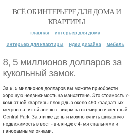
ВСЁ ОБ ИНТЕРЬЕРЕ ДЛЯ ДОМА И
КВАРТИРЫ
главная
интерьер для дома
интерьер для квартиры
идеи дизайна
мебель
8, 5 миллионов долларов за
кукольный замок.
За 8, 5 миллионов долларов вы можете приобрести
хорошую недвижимость на манхэттене. Это стоимость 7-
комнатной квартиры площадью около 450 квадратных
метров на пятой авеню с видом на всемирно известный
Central Park. За эти же деньги можно купить шикарную
недвижимость в вест - виллидж с 4- мя спальнями и
панорамными окнами.