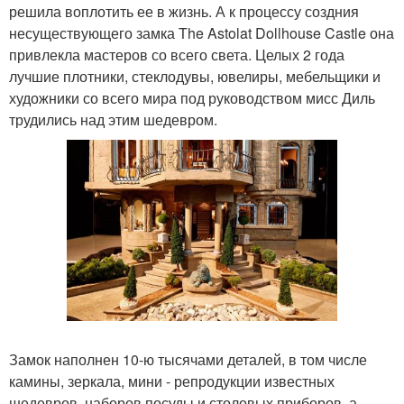
решила воплотить ее в жизнь. А к процессу создния
несуществующего замка The Astolat Dollhouse Castle она
привлекла мастеров со всего света. Целых 2 года
лучшие плотники, стеклодувы, ювелиры, мебельщики и
художники со всего мира под руководством мисс Диль
трудились над этим шедевром.
Замок наполнен 10-ю тысячами деталей, в том числе
камины, зеркала, мини - репродукции известных
шедевров, наборов посуды и столовых приборов, а