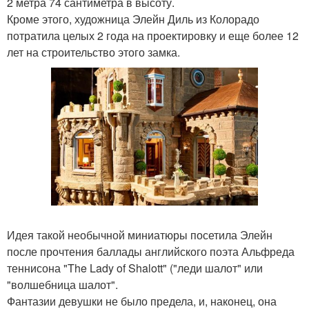
2 метра 74 сантиметра в высоту.
Кроме этого, художница Элейн Диль из Колорадо
потратила целых 2 года на проектировку и еще более 12
лет на строительство этого замка.
Идея такой необычной миниатюры посетила Элейн
после прочтения баллады английского поэта Альфреда
теннисона "The Lady of Shalott" ("леди шалот" или
"волшебница шалот".
Фантазии девушки не было предела, и, наконец, она