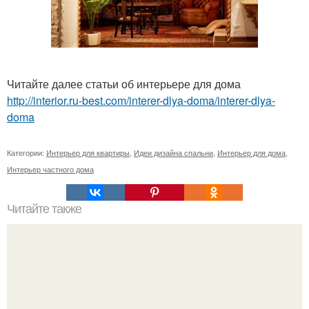
Читайте далее статьи об интерьере для дома
http://interior.ru-best.com/interer-dlya-doma/interer-dlya-
doma
Категории:
Интерьер для квартиры
,
Идеи дизайна спальни
,
Интерьер для дома
,
Интерьер частного дома
Читайте также