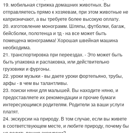
19. мобильная стрижка домашних животных. Вы
отправляетесь прямо к хозяевам, при этом животные не
капризничают, а вы требуете более высокую оплату.
20. изготовление монограмм. Шляпы, футболки, багаж,
бейсболки, полотенца и тд - на все может быть
помещена монограмма! Хорошая швейная машина
необходима.
21. транспортировка при переездах. - Это может быть
быть упаковка и распаковка, или действительно
грузовики и фургоны.
22. уроки музыки - вы даете уроки фортепьяно, трубы,
арфы - в чем вы талантливы.
23. поиски няни для малышей. Вы находите няню, и
предоставляете их рекомендации и прочие бумаги
интересующимся родителям. Родители за ваши услуги
платят.
24. экскурсии на природу. В том случае, если вы живете
в соответствующем месте, и любите природу, почему бы
не водить пешие экскурсии?