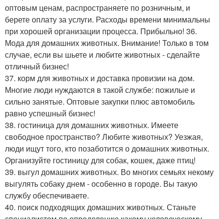
оптовым ценам, распространяете по розничным, и
берете оплату за услуги. Расходы времени минимальны
при хорошей организации процесса. Прибыльно! 36.
Мода для домашних животных. Внимание! Только в том
случае, если вы шьете и любите животных - сделайте
отличный бизнес!
37. корм для животных и доставка провизии на дом.
Многие люди нуждаются в такой службе: пожилые и
сильно занятые. Оптовые закупки плюс автомобиль
равно успешный бизнес!
38. гостиница для домашних животных. Имеете
свободное пространство? Любите животных? Уезжая,
люди ищут того, кто позаботится о домашних животных.
Организуйте гостиницу для собак, кошек, даже птиц!
39. выгул домашних животных. Во многих семьях некому
выгулять собаку днем - особенно в городе. Вы такую
службу обеспечиваете.
40. поиск подходящих домашних животных. Станьте
специалистом по определению какому человеческому