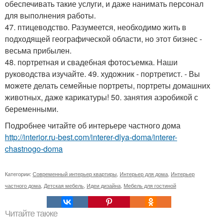
обеспечивать такие услуги, и даже нанимать персонал
для выполнения работы.
47. птицеводство. Разумеется, необходимо жить в
подходящей географической области, но этот бизнес -
весьма прибылен.
48. портретная и свадебная фотосъемка. Наши
руководства изучайте. 49. художник - портретист. - Вы
можете делать семейные портреты, портреты домашних
животных, даже карикатуры! 50. занятия аэробикой с
беременными.
Подробнее читайте об интерьере частного дома
http://interior.ru-best.com/interer-dlya-doma/interer-
chastnogo-doma
Категории:
Современный интерьер квартиры
,
Интерьер для дома
,
Интерьер
частного дома
,
Детская мебель
,
Идеи дизайна
,
Мебель для гостиной
Читайте также