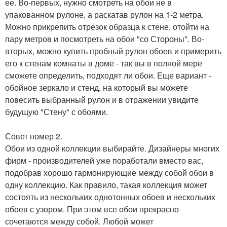
ее. Во-первых, нужно смотреть на обои не в
упакованном рулоне, а раскатав рулон на 1-2 метра.
Можно прикрепить отрезок образца к стене, отойти на
пару метров и посмотреть на обои "со Стороны". Во-
вторых, можно купить пробный рулон обоев и примерить
его к стенам комнаты в доме - так вы в полной мере
сможете определить, подходят ли обои. Еще вариант -
обойное зеркало и стенд, на который вы можете
повесить выбранный рулон и в отражении увидите
будущую "Стену" с обоями.
Совет номер 2.
Обои из одной коллекции выбирайте. Дизайнеры многих
фирм - производителей уже поработали вместо вас,
подобрав хорошо гармонирующие между собой обои в
одну коллекцию. Как правило, такая коллекция может
состоять из нескольких однотонных обоев и нескольких
обоев с узором. При этом все обои прекрасно
сочетаются между собой. Любой может