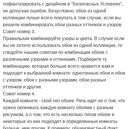
пофантазировать с дизайном в "Безопасных Условиях",
не допуская ошибок. Безусловно, обои из одной
коллекции лучше всего покупать в том случае, если вы
решили комбинировать обои разных оттенков и узоров.
Совет номер 3.
Правильная комбинируйте узоры и цвета. В случае если
вы не хотите использовать обои из одной коллекции, то
следуйте нашим советам по комбинации обоев с
различными узорами и оттенками. Подберите ту
комбинацию, которая больше всего нравится вам и
подходит к выбранной комнате: однотонные обои и обои
с узором, обои с разными узорами, обои разных
оттенков и другие.
Совет номер 4.
Каждой комнате - свой тип обоев. Речь идет не о том, что
нужно оклеивать каждую комнату обоями с разным
рисунком, а о том, что есть несколько типов обоев и
некоторые из них подходят в определенные комнаты
больше, чем другие. К примеру, общеизвестный факт,