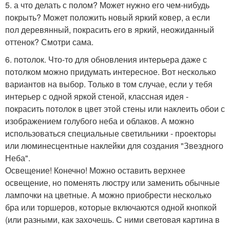
5. а что делать с полом? Может нужно его чем-нибудь
покрыть? Может положить новый яркий ковер, а если
пол деревянный, покрасить его в яркий, неожиданный
оттенок? Смотри сама.
6. потолок. Что-то для обновления интерьера даже с
потолком можно придумать интересное. Вот несколько
вариантов на выбор. Только в том случае, если у тебя
интерьер с одной яркой стеной, классная идея -
покрасить потолок в цвет этой стены или наклеить обои с
изображением голубого неба и облаков. А можно
использоваться специальные светильники - проекторы
или люминесцентные наклейки для создания "Звездного
Неба".
Освещение! Конечно! Можно оставить верхнее
освещение, но поменять люстру или заменить обычные
лампочки на цветные. А можно приобрести несколько
бра или торшеров, которые включаются одной кнопкой
(или разными, как захочешь. С ними световая картина в