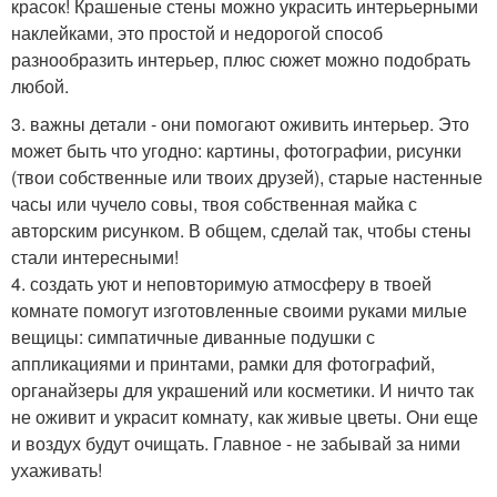
красок! Крашеные стены можно украсить интерьерными
наклейками, это простой и недорогой способ
разнообразить интерьер, плюс сюжет можно подобрать
любой.
3. важны детали - они помогают оживить интерьер. Это
может быть что угодно: картины, фотографии, рисунки
(твои собственные или твоих друзей), старые настенные
часы или чучело совы, твоя собственная майка с
авторским рисунком. В общем, сделай так, чтобы стены
стали интересными!
4. создать уют и неповторимую атмосферу в твоей
комнате помогут изготовленные своими руками милые
вещицы: симпатичные диванные подушки с
аппликациями и принтами, рамки для фотографий,
органайзеры для украшений или косметики. И ничто так
не оживит и украсит комнату, как живые цветы. Они еще
и воздух будут очищать. Главное - не забывай за ними
ухаживать!