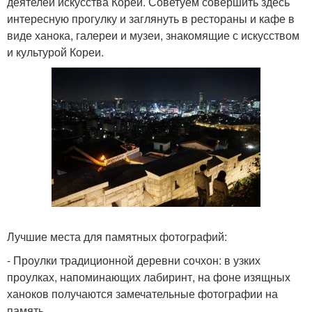
деятелей искусства Кореи. Советуем совершить здесь
интересную прогулку и заглянуть в рестораны и кафе в
виде ханока, галереи и музеи, знакомящие с искусством
и культурой Кореи.
Лучшие места для памятных фотографий:
- Проулки традиционной деревни сочхон: в узких
проулках, напоминающих лабиринт, на фоне изящных
ханоков получаются замечательные фотографии на
память.