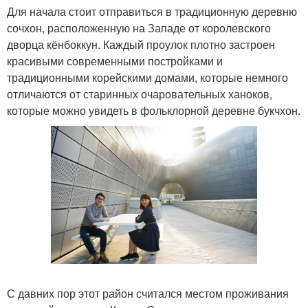
Для начала стоит отправиться в традиционную деревню
сочхон, расположенную на Западе от королевского
дворца кёнбоккун. Каждый проулок плотно застроен
красивыми современными постройками и
традиционными корейскими домами, которые немного
отличаются от старинных очаровательных ханоков,
которые можно увидеть в фольклорной деревне букчхон.
С давних пор этот район считался местом проживания