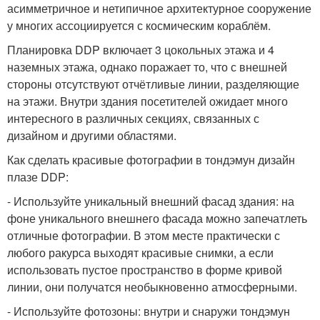
асимметричное и нетипичное архитектурное сооружение
у многих ассоциируется с космическим кораблём.
Планировка DDP включает 3 цокольных этажа и 4
наземных этажа, однако поражает то, что с внешней
стороны отсутствуют отчётливые линии, разделяющие
на этажи. Внутри здания посетителей ожидает много
интересного в различных секциях, связанных с
дизайном и другими областями.
Как сделать красивые фотографии в тондэмун дизайн
плазе DDP:
- Используйте уникальный внешний фасад здания: на
фоне уникального внешнего фасада можно запечатлеть
отличные фотографии. В этом месте практически с
любого ракурса выходят красивые снимки, а если
использовать пустое пространство в форме кривой
линии, они получатся необыкновенно атмосферными.
- Используйте фотозоны: внутри и снаружи тондэмун