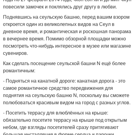
повесили замочек и поклялись друг другу в любви.
Поднявшись на сеульскую башню, перед вашим взором
откроется один из великолепных видов на Сеул в
дневное время, и романтическая и роскошная панорама
в вечернее время. Помимо обзорной площадки можно
посмотреть что-нибудь интересное в музее или магазине
сувениров.
Как сделать посещение сеульской башни N ещё более
романтичным:
- Подняться на канатной дороге: канатная дорога - это
самое романтичное средство передвижения для
поднятия на сеульскую башню N, поскольку вы сможете
полюбоваться красивым видом на город с разных углов.
- Посетить террасу для влюблённых на крыше:
обязательно посетите террасу на крыше под открытым
небом, где взгляды посетителей сразу притягивают
большая инсталляция в форме сердца и парочки,