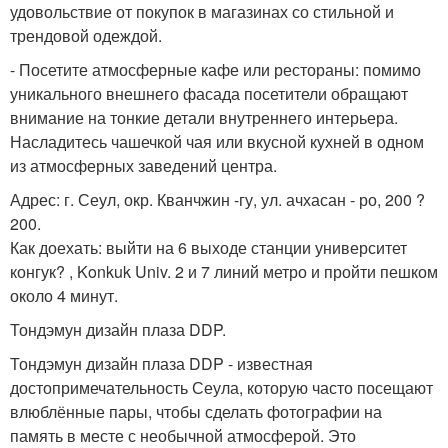
удовольствие от покупок в магазинах со стильной и
трендовой одеждой.
- Посетите атмосферные кафе или рестораны: помимо
уникального внешнего фасада посетители обращают
внимание на тонкие детали внутреннего интерьера.
Насладитесь чашечкой чая или вкусной кухней в одном
из атмосферных заведений центра.
Адрес: г. Сеул, окр. Кванчжин -гу, ул. ачхасан - ро, 200 ?
200.
Как доехать: выйти на 6 выходе станции университет
конгук? , Konkuk Univ. 2 и 7 линий метро и пройти пешком
около 4 минут.
Тондэмун дизайн плаза DDP.
Тондэмун дизайн плаза DDP - известная
достопримечательность Сеула, которую часто посещают
влюблённые пары, чтобы сделать фотографии на
память в месте с необычной атмосферой. Это