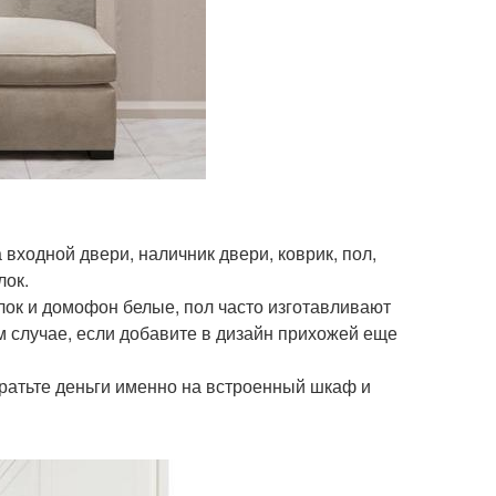
 входной двери, наличник двери, коврик, пол,
лок.
олок и домофон белые, пол часто изготавливают
том случае, если добавите в дизайн прихожей еще
ратьте деньги именно на встроенный шкаф и