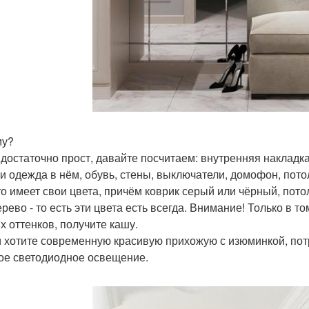
му?
 достаточно прост, давайте посчитаем: внутренняя накладка
и одежда в нём, обувь, стены, выключатели, домофон, пото
то имеет свои цвета, причём коврик серый или чёрный, пот
ерево - то есть эти цвета есть всегда. Внимание! Только в 
их оттенков, получите кашу.
и хотите современную красивую прихожую с изюминкой, пот
ое светодиодное освещение.