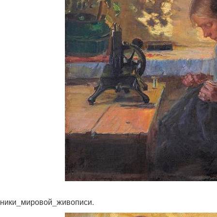
ники_мировой_живописи.