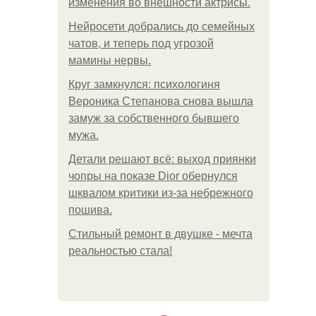
изменения во внешности актрисы.
Нейросети добрались до семейных
чатов, и теперь под угрозой
мамины нервы.
Круг замкнулся: психологиня
Вероника Степанова снова вышла
замуж за собственного бывшего
мужа.
Детали решают всё: выход приянки
чопры на показе Dior обернулся
шквалом критики из-за небрежного
пошива.
Стильный ремонт в двушке - мечта
реальностью стала!