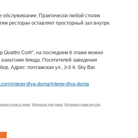
е обслуживание. Практически любой столик
стям ресторан оставляет просторный зал внутри.
 Quattro Corti", на последнем 6 этаже можно
 азиатские блюда. Посетителей заведения
. Адрес: почтамская ул., 3-5 9. Sky Bar.
est.com/interer-dlya-doma/interer-dlya-doma
ерьер кухни в доме
,
Интерьер для дома
,
Интерьер дома внутри
,