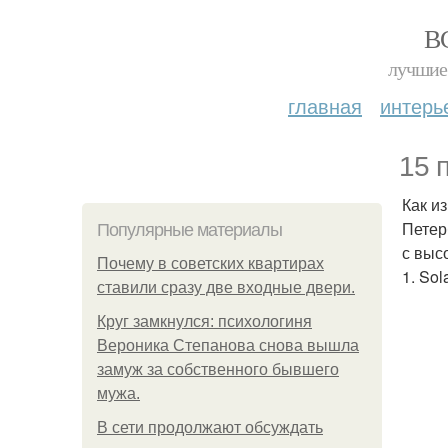
В
лучшие 
главная
интерь
15 
Как и
Петер
Популярные материалы
с выс
Почему в советских квартирах
1. Sol
ставили сразу две входные двери.
Круг замкнулся: психологиня
Вероника Степанова снова вышла
замуж за собственного бывшего
мужа.
В сети продолжают обсуждать