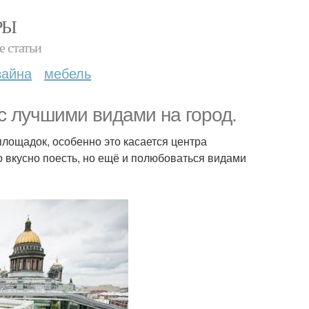
РЫ
е статьи
зайна
мебель
с лучшими видами на город.
площадок, особенно это касается центра
ко вкусно поесть, но ещё и полюбоваться видами