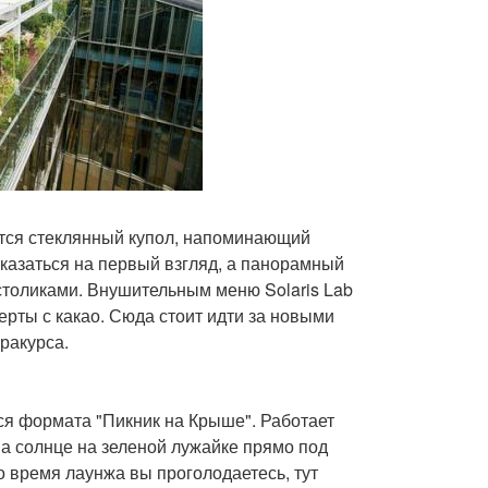
ится стеклянный купол, напоминающий
оказаться на первый взгляд, а панорамный
 столиками. Внушительным меню Solaris Lab
серты с какао. Сюда стоит идти за новыми
ракурса.
я формата "Пикник на Крыше". Работает
на солнце на зеленой лужайке прямо под
о время лаунжа вы проголодаетесь, тут