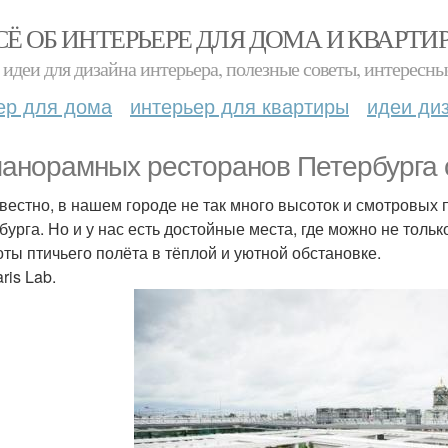
СЁ ОБ ИНТЕРЬЕРЕ ДЛЯ ДОМА И КВАРТИ
идеи для дизайна интерьера, полезные советы, интересны
ер для дома
интерьер для квартиры
идеи ди
панорамных ресторанов Петербурга 
звестно, в нашем городе не так много высоток и смотровых 
бурга. Но и у нас есть достойные места, где можно не толь
оты птичьего полёта в тёплой и уютной обстановке.
aris Lab.