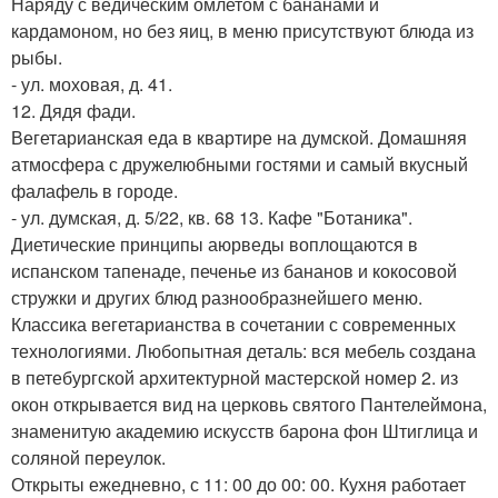
Наряду с ведическим омлетом с бананами и
кардамоном, но без яиц, в меню присутствуют блюда из
рыбы.
- ул. моховая, д. 41.
12. Дядя фади.
Вегетарианская еда в квартире на думской. Домашняя
атмосфера с дружелюбными гостями и самый вкусный
фалафель в городе.
- ул. думская, д. 5/22, кв. 68 13. Кафе "Ботаника".
Диетические принципы аюрведы воплощаются в
испанском тапенаде, печенье из бананов и кокосовой
стружки и других блюд разнообразнейшего меню.
Классика вегетарианства в сочетании с современных
технологиями. Любопытная деталь: вся мебель создана
в петебургской архитектурной мастерской номер 2. из
окон открывается вид на церковь святого Пантелеймона,
знаменитую академию искусств барона фон Штиглица и
соляной переулок.
Открыты ежедневно, с 11: 00 до 00: 00. Кухня работает