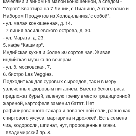
качелями и вином на малой конюшенной, а следом -
"Укроп"-Квартира на 7 Линии, с Пианино, Антресолью и
Набором Продуктов из Холодильника"с собой".
- ул. малая конюшенная, д. 14.
- 7 линия васильевского острова, д. 30.
- ул. Марата, д. 23.
5. кафе "Кашмир".
Индийская кухня и более 80 сортов чая. Живая
индийская музыка по вечерам.
- ул. б. московская, 7.
6. бистро Las Veggies.
Подходит как для суровых сыроедов, так и в меру
увлеченных здоровым питанием. Вместо белого риса
предложат бурый, зеленую гречку вместо традиционной
жареной, картофеля заменил батат. Нет
рафинированного сахара и поваренной соли, равно как
спиртового уксуса, маргарина и дрожжей. Есть семена
чиа, водоросли, шпинат, нут, пророщенные злаки.
- владимирский пр. 8.