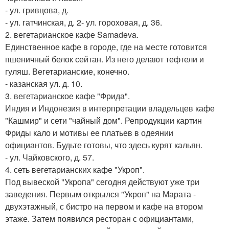
- ул. гривцова, д.
- ул. гатчинская, д. 2- ул. гороховая, д. 36.
2. вегетарианское кафе Samadeva.
Единственное кафе в городе, где на месте готовится
пшеничный белок сейтан. Из него делают тефтели и
гуляш. Вегетарианские, конечно.
- казанская ул. д. 10.
3. вегетарианское кафе "Фрида".
Индия и Индонезия в интерпретации владельцев кафе
"Кашмир" и сети "чайный дом". Репродукции картин
Фриды кало и мотивы ее платьев в одеянии
официантов. Будьте готовы, что здесь курят кальян.
- ул. Чайковского, д. 57.
4. сеть вегетарианских кафе "Укроп".
Под вывеской "Укропа" сегодня действуют уже три
заведения. Первым открылся "Укроп" на Марата -
двухэтажный, с бистро на первом и кафе на втором
этаже. Затем появился ресторан с официантами,