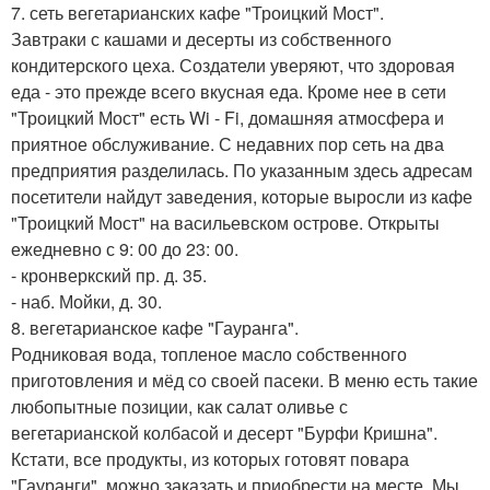
7. сеть вегетарианских кафе "Троицкий Мост".
Завтраки с кашами и десерты из собственного
кондитерского цеха. Создатели уверяют, что здоровая
еда - это прежде всего вкусная еда. Кроме нее в сети
"Троицкий Мост" есть Wi - Fi, домашняя атмосфера и
приятное обслуживание. С недавних пор сеть на два
предприятия разделилась. По указанным здесь адресам
посетители найдут заведения, которые выросли из кафе
"Троицкий Мост" на васильевском острове. Открыты
ежедневно с 9: 00 до 23: 00.
- кронверкский пр. д. 35.
- наб. Мойки, д. 30.
8. вегетарианское кафе "Гауранга".
Родниковая вода, топленое масло собственного
приготовления и мёд со своей пасеки. В меню есть такие
любопытные позиции, как салат оливье с
вегетарианской колбасой и десерт "Бурфи Кришна".
Кстати, все продукты, из которых готовят повара
"Гауранги", можно заказать и приобрести на месте. Мы