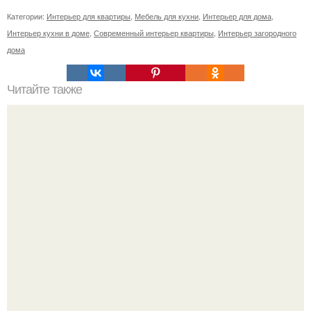
Категории:
Интерьер для квартиры
,
Мебель для кухни
,
Интерьер для дома
,
Интерьер кухни в доме
,
Современный интерьер квартиры
,
Интерьер загородного
дома
Читайте также
Мастер класс буквы в технике стринг арт идеи.