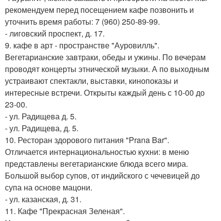
рекомендуем перед посещением кафе позвонить и
уточнить время работы: 7 (960) 250-89-99.
- лиговский проспект, д. 17.
9. кафе в арт - пространстве "Ауровилль".
Вегетарианские завтраки, обеды и ужины. По вечерам
проводят концерты этнической музыки. А по выходным
устраивают спектакли, выставки, кинопоказы и
интересные встречи. Открыты каждый день с 10-00 до
23-00.
- ул. Радищева д. 5.
- ул. Радищева, д. 5.
10. Ресторан здорового питания "Prana Bar".
Отличается интернациональностью кухни: в меню
представлены вегетарианские блюда всего мира.
Большой выбор супов, от индийского с чечевицей до
супа на основе мацони.
- ул. казанская, д. 31.
11. Кафе "Прекрасная Зеленая".