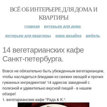
ВСЁ ОБ ИНТЕРЬЕРЕ ДЛЯ ДОМА И
КВАРТИРЫ
главная
интерьер для дома
интерьер для квартиры
идеи дизайна
мебель
14 вегетарианских кафе
Санкт-петербурга.
Вовсе не обязательно быть убежденным вегетарианцем,
чтобы насладиться блюдами из свежих овощей и прочих
гуманных ингредиентов! 14 адресов заведений с
полезной и удивительно вкусной пищей - в нашем
обзоре!
1. вегетарианские кафе "Рада & K.".