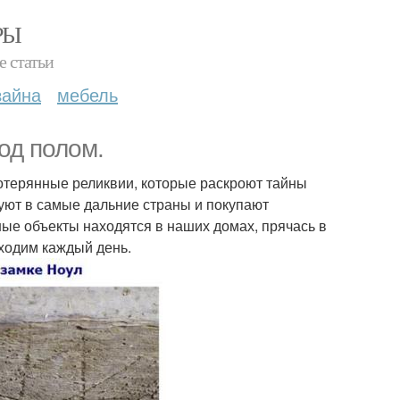
РЫ
е статьи
зайна
мебель
од полом.
отерянные реликвии, которые раскроют тайны
вуют в самые дальние страны и покупают
ые объекты находятся в наших домах, прячась в
 ходим каждый день.