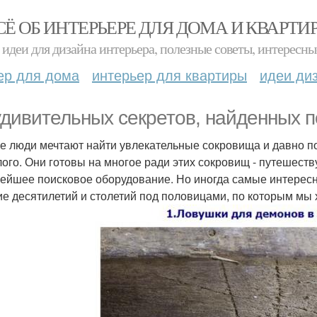
СЁ ОБ ИНТЕРЬЕРЕ ДЛЯ ДОМА И КВАРТИ
идеи для дизайна интерьера, полезные советы, интересны
ер для дома
интерьер для квартиры
идеи ди
удивительных секретов, найденных п
е люди мечтают найти увлекательные сокровища и давно п
ого. Они готовы на многое ради этих сокровищ - путешест
ейшее поисковое оборудование. Но иногда самые интересн
ие десятилетий и столетий под половицами, по которым мы