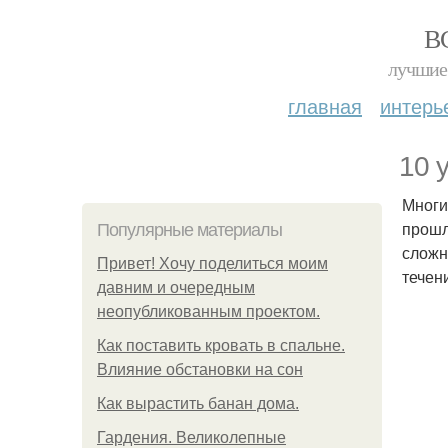
В
лучшие 
главная
интерь
10 
Многи
прошл
Популярные материалы
сложн
Привет! Хочу поделиться моим
течен
давним и очередным
неопубликованным проектом.
Как поставить кровать в спальне.
Влияние обстановки на сон
Как вырастить банан дома.
Гардения. Великолепные