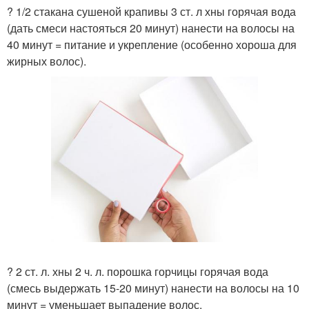
? 1/2 стакана сушеной крапивы 3 ст. л хны горячая вода
(дать смеси настояться 20 минут) нанести на волосы на
40 минут = питание и укрепление (особенно хороша для
жирных волос).
? 2 ст. л. хны 2 ч. л. порошка горчицы горячая вода
(смесь выдержать 15-20 минут) нанести на волосы на 10
минут = уменьшает выпадение волос.