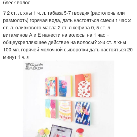
блеск волос.
? 2 ст. л. хны 1 ч. л. табака 5-7 гвоздик (растолочь или
размолоть) горячая вода, дать настояться смеси 1 час 2
ст. л. оливкового масла 2 ст. л кефира 0, 5 ст. л
витаминов А и Е нанести на волосы на 1 час =
общеукрепляющее действие на волосы? 2-3 ст. л хны
100 мл. горячей молочной сыворотки дать настояться 20
минут 1 ч. л