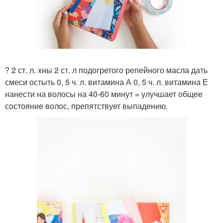
? 2 ст. л. хны 2 ст. л подогретого репейного масла дать
смеси остыть 0, 5 ч. л. витамина А 0, 5 ч. л. витамина Е
нанести на волосы на 40-60 минут = улучшает общее
состояние волос, препятствует выпадению.