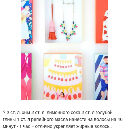
? 2 ст. л. хны 2 ст. л. лимонного сока 2 ст. л голубой
глины 1 ст. л репейного масла нанести на волосы на 40
минут - 1 час = отлично укрепляет жирные волосы.