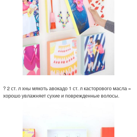
? 2 ст. л хны мякоть авокадо 1 ст. л касторового масла =
хорошо увлажняет сухие и поврежденные волосы.