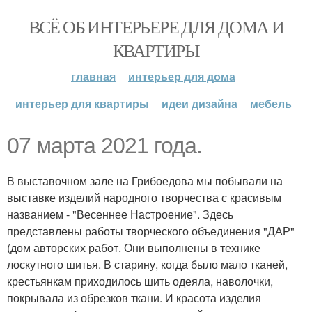
ВСЁ ОБ ИНТЕРЬЕРЕ ДЛЯ ДОМА И
КВАРТИРЫ
главная
интерьер для дома
интерьер для квартиры
идеи дизайна
мебель
07 марта 2021 года.
В выставочном зале на Грибоедова мы побывали на
выставке изделий народного творчества с красивым
названием - "Весеннее Настроение". Здесь
представлены работы творческого объединения "ДАР"
(дом авторских работ. Они выполнены в технике
лоскутного шитья. В старину, когда было мало тканей,
крестьянкам приходилось шить одеяла, наволочки,
покрывала из обрезков ткани. И красота изделия