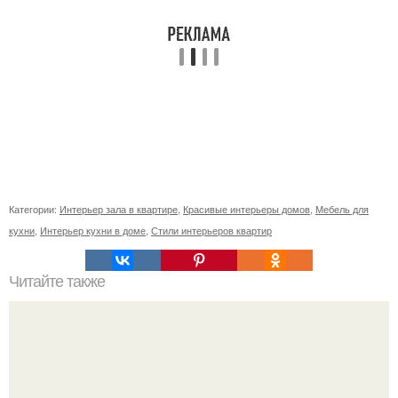
Категории:
Интерьер зала в квартире
,
Красивые интерьеры домов
,
Мебель для
кухни
,
Интерьер кухни в доме
,
Стили интерьеров квартир
Читайте также