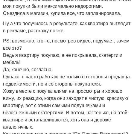
мои покупки были максимально недорогими.
Съездила в магазин, купила все, что запланировала.
Ну а что получилось в результате, как квартира выглядит
в рекламе, расскажу позже.
PS: возможно, кто-то, посмотрев видео, подумает, зачем
все это?
Ведь я квартиру покупаю, а не покрывала, скатерти и
мебель!
Да, конечно, согласна.
Однако, я часто работаю не только со стороны продавца
недвижимости, но и со стороны покупателя.
Хожу вместе с покупателями на просмотры и хорошо
вижу, их реакцию, когда они заходят в чистую, красивую
квартиру, вот с этими самыми подушечками и
белоснежными скатертями. И потом, частенько, на этой
квартире и останавливаются, хоть она и дороже
аналогичных.
Как там говорится в поговорке "По Одежке Встречают"?