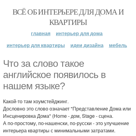
ВСЁ ОБ ИНТЕРЬЕРЕ ДЛЯ ДОМА И
КВАРТИРЫ
главная
интерьер для дома
интерьер для квартиры
идеи дизайна
мебель
Что за слово такое
английское появилось в
нашем языке?
Какой-то там хоумстейджинг.
Дословно это слово означает "Представление Дома или
Инсценировка Дома" (Home - дом, Stage - сцена.
А по-простому, по-нашенски, по-русски - это улучшение
интерьера квартиры с минимальными затратами.