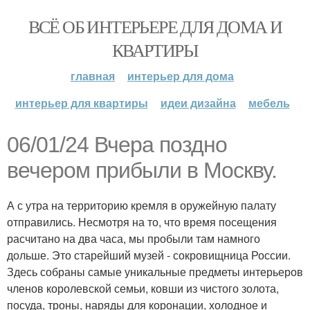
ВСЁ ОБ ИНТЕРЬЕРЕ ДЛЯ ДОМА И
КВАРТИРЫ
главная
интерьер для дома
интерьер для квартиры
идеи дизайна
мебель
06/01/24 Вчера поздно
вечером прибыли в Москву.
А с утра на территорию кремля в оружейную палату
отправились. Несмотря на то, что время посещения
расчитано на два часа, мы пробыли там намного
дольше. Это старейший музей - сокровищница России.
Здесь собраны самые уникальные предметы интерьеров
членов королевской семьи, ковши из чистого золота,
посуда, троны, наряды для коронации, холодное и