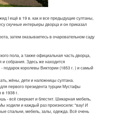
ид I ещё в 19 в. как и все предыдущие султаны,
усу скучные интерьеры дворца и он приказал
ота, затем оказываетесь в очаровательном саду
ского пола, а также официальная часть дворца,
 и собрания. Здесь же находится
- подарок королевы Виктории (1853 г. ) и самый
ать, жёны, дети и наложницы султана.
 для первого президента турции Мустафы
 в 1938 г.
шь - всё сверкает и блестит. Шикарная мебель,
 Мы ходили и каждый раз произносили: "вау! И
вые спальни, мебель, залы, одежда. Всё очень