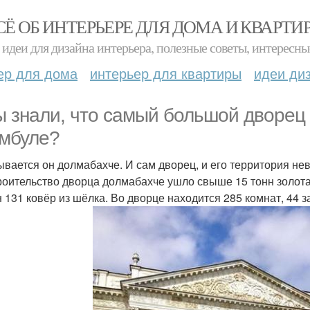
СЁ ОБ ИНТЕРЬЕРЕ ДЛЯ ДОМА И КВАРТИ
идеи для дизайна интерьера, полезные советы, интересны
ер для дома
интерьер для квартиры
идеи ди
ы знали, что самый большой дворец 
мбуле?
ывается он долмабахче. И сам дворец, и его территория не
роительство дворца долмабахче ушло свыше 15 тонн золота 
 131 ковёр из шёлка. Во дворце находится 285 комнат, 44 за