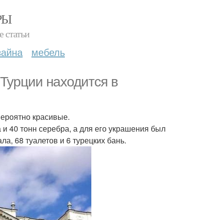
РЫ
е статьи
зайна
мебель
Турции находится в
вероятно красивые.
и 40 тонн серебра, а для его украшения был
ла, 68 туалетов и 6 турецких бань.