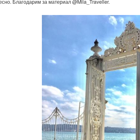
есно. Благодарим за материал @Mila_Traveller.