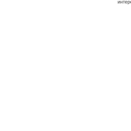
интер