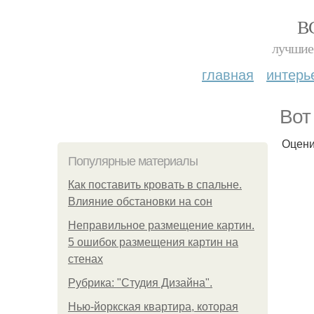
В
лучшие 
главная
интерь
Вот
Оцени
Популярные материалы
Как поставить кровать в спальне.
Влияние обстановки на сон
Неправильное размещение картин.
5 ошибок размещения картин на
стенах
Рубрика: "Студия Дизайна".
Нью-йоркская квартира, которая