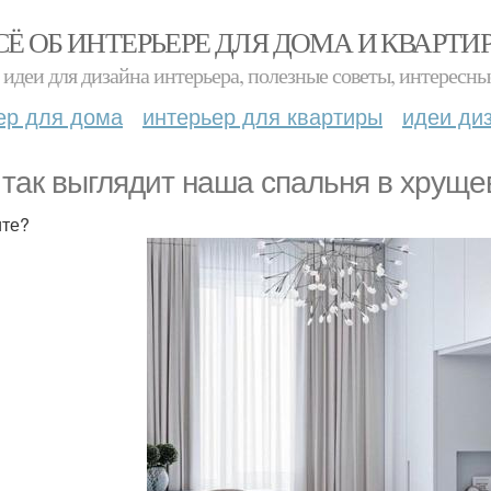
СЁ ОБ ИНТЕРЬЕРЕ ДЛЯ ДОМА И КВАРТИ
идеи для дизайна интерьера, полезные советы, интересны
ер для дома
интерьер для квартиры
идеи ди
 так выглядит наша спальня в хруще
те?