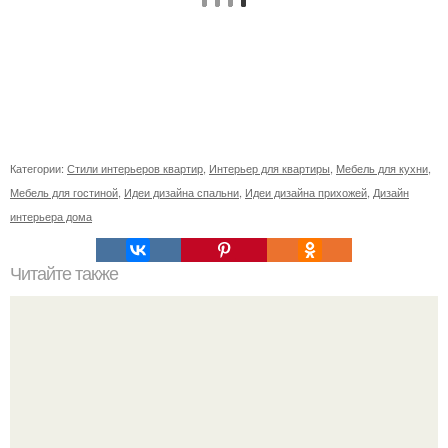
Категории:
Стили интерьеров квартир
,
Интерьер для квартиры
,
Мебель для кухни
,
Мебель для гостиной
,
Идеи дизайна спальни
,
Идеи дизайна прихожей
,
Дизайн
интерьера дома
Читайте также