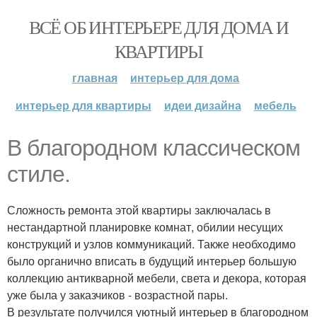
ВСЁ ОБ ИНТЕРЬЕРЕ ДЛЯ ДОМА И
КВАРТИРЫ
главная
интерьер для дома
интерьер для квартиры
идеи дизайна
мебель
В благородном классическом
стиле.
Сложность ремонта этой квартиры заключалась в
нестандартной планировке комнат, обилии несущих
конструкций и узлов коммуникаций. Также необходимо
было органично вписать в будущий интерьер большую
коллекцию антикварной мебели, света и декора, которая
уже была у заказчиков - возрастной пары.
В результате получился уютный интерьер в благородном