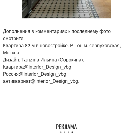
Дополнения в комментариях к последнему фото
смотрите.
Квартира 82 м в новостройке. Р - он м. серпуховская,
Москва.
Дизайн: Татьяна Ильина (Сорокина).
Квартира@Interior_Design_vbg
Россия@Interior_Design_vbg
антиквариат@Interior_Design_vbg.