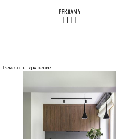
Ремонт_в_хрущевке