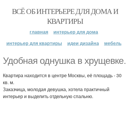
ВСЁ ОБ ИНТЕРЬЕРЕ ДЛЯ ДОМА И
КВАРТИРЫ
главная
интерьер для дома
интерьер для квартиры
идеи дизайна
мебель
Удобная однушка в хрущевке.
Квартира находится в центре Москвы, её площадь - 30
кв. м.
Заказчица, молодая девушка, хотела практичный
интерьер и выделить отдельную спальню.