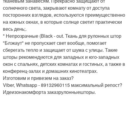
тканевым занавесям. Прекрасно защищают от
солнечного света, закрывают комнату от доступа
посторонних взглядов, используются преимущественно
на южных окнах, в которые солнце светит практически
весь день;.
* Непрозрачные (Black - out. Ткань для рулонных штор
"Блэкаут" не пропускает свет вообще, помогает
сберегать тепло и защищает от шума с улицы. Такие
шторы рекомендуются для западных и юго-западных
окон с спальнях, детских комнатах и гостиных, а также в
конференц-залах и домашних кинотеатрах.
Изготовим и привезем на заказ?
Viber, Whatsapp - 89132960115 максимальный репост?
Идеизонакомфорта заказрулонныешторы.