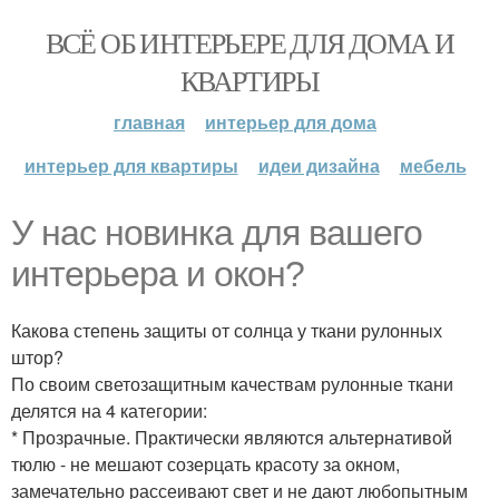
ВСЁ ОБ ИНТЕРЬЕРЕ ДЛЯ ДОМА И
КВАРТИРЫ
главная
интерьер для дома
интерьер для квартиры
идеи дизайна
мебель
У нас новинка для вашего
интерьера и окон?
Какова степень защиты от солнца у ткани рулонных
штор?
По своим светозащитным качествам рулонные ткани
делятся на 4 категории:
* Прозрачные. Практически являются альтернативой
тюлю - не мешают созерцать красоту за окном,
замечательно рассеивают свет и не дают любопытным