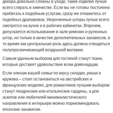
декора довольно сложны в уходе, такие изделия лучше
всего стирать в химчистке. Если вы не готовы постоянно
прибегать к подобным услугам, сразу же откажитесь от
подобных драпировок. Укороченные шторы лучше всего
смотрятся на кухне и в рабочих кабинетах. Впрочем,
допускается использование в зале римских и рулонных
штор, но только в качестве дополнительных занавесов, в
то время как центральная роль здесь должна отводиться
полупросвечивающей воздушной материи.
Самым удачным выбором для гостиной станут ткани,
которые доставят удовольствие всем домочадцам.
Если членам вашей семьи по вкусу складки, рюши и
кружева – стоит остановиться на австрийских и
французских моделях, для романтиков лучшим выбором
станут лондонские или итальянские гардины, а для
аскетов или любителей минималистического
направления в интерьере можно порекомендовать
японские занавески.