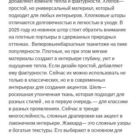
добавляют комнате тепла и фактурности.
Хлопок
—
простой, но универсальный материал, который
подходит для любых интерьеров. Хлопковые шторы
отличаются долговечностью и легкостью в уходе. В
2025 году из новинок штор стоит обратить внимание
на плотные портьеры в сдержанных природных
оттенках.
Велюровые
и
бархатные ткани
тоже на пике
популярности. Плотные, но при этом мягкие
материалы создают в интерьере глубину, уют и
ощущение тепла. Если дизайн простой, добавляют
ему фактурности. Сейчас их можно использовать не
только в классических, но и в современных
интерьерах для создания акцентов.
Шелк
—
роскошная утонченная ткань, которая подходит для
разных стилей , но в первую очередь — для классики
в разных проявлениях. Сейчас в тренде
многослойность, сложные драпировки как акцент в
лаконичном интерьере.
Жаккард
— это сложные узоры
и богатые текстуры. Его выбирают в основном для