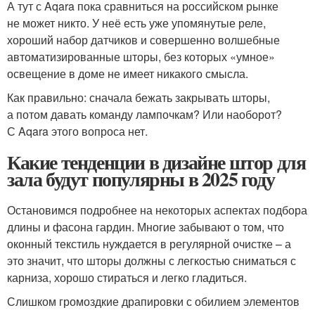
А тут с Aqara пока сравниться на российском рынке
не может никто. У неё есть уже упомянутые реле,
хороший набор датчиков и совершенно волшебные
автоматизированные шторы, без которых «умное»
освещение в доме не имеет никакого смысла.
Как правильно: сначала бежать закрывать шторы,
а потом давать команду лампочкам? Или наоборот?
С Aqara этого вопроса нет.
Какие тенденции в дизайне штор для
зала будут популярны в 2025 году
Остановимся подробнее на некоторых аспектах подбора
длины и фасона гардин. Многие забывают о том, что
оконный текстиль нуждается в регулярной очистке – а
это значит, что шторы должны с легкостью сниматься с
карниза, хорошо стираться и легко гладиться.
Слишком громоздкие драпировки с обилием элементов