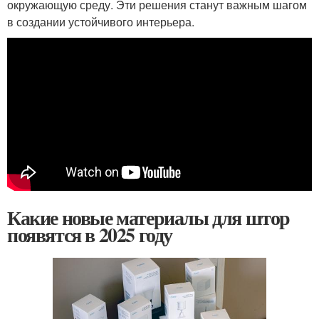
окружающую среду. Эти решения станут важным шагом
в создании устойчивого интерьера.
Какие новые материалы для штор
появятся в 2025 году