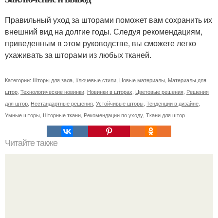
Правильный уход за шторами поможет вам сохранить их
внешний вид на долгие годы. Следуя рекомендациям,
приведенным в этом руководстве, вы сможете легко
ухаживать за шторами из любых тканей.
Категории:
Шторы для зала
,
Ключевые стили
,
Новые материалы
,
Материалы для
штор
,
Технологические новинки
,
Новинки в шторах
,
Цветовые решения
,
Решения
для штор
,
Нестандартные решения
,
Устойчивые шторы
,
Тенденции в дизайне
,
Умные шторы
,
Шторные ткани
,
Рекомендации по уходу
,
Ткани для штор
Читайте также