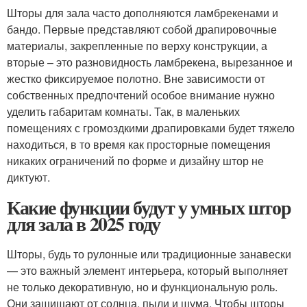
Шторы для зала часто дополняются ламбрекенами и
бандо. Первые представляют собой драпировочные
материалы, закрепленные по верху конструкции, а
вторые – это разновидность ламбрекена, вырезанное и
жестко фиксируемое полотно. Вне зависимости от
собственных предпочтений особое внимание нужно
уделить габаритам комнаты. Так, в маленьких
помещениях с громоздкими драпировками будет тяжело
находиться, в то время как просторные помещения
никаких ограничений по форме и дизайну штор не
диктуют.
Какие функции будут у умных штор
для зала в 2025 году
Шторы, будь то рулонные или традиционные занавески
— это важный элемент интерьера, который выполняет
не только декоративную, но и функциональную роль.
Они защищают от солнца, пыли и шума. Чтобы шторы