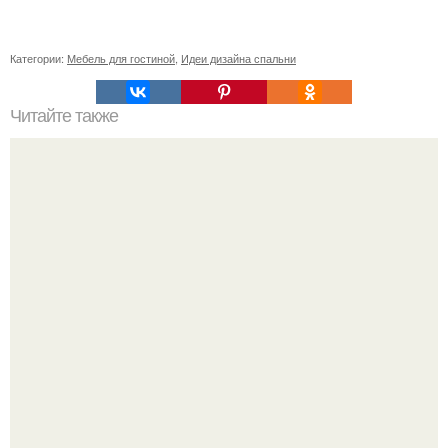
Категории:
Мебель для гостиной
,
Идеи дизайна спальни
Читайте также
Поделки на Новый год в детский сад 2024.