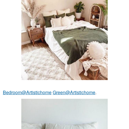
Bedroom@Artistichome
Green@Artistichome
.