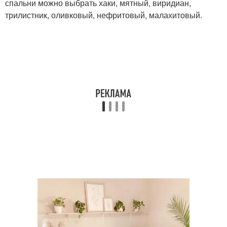
спальни можно выбрать хаки, мятный, виридиан,
трилистник, оливковый, нефритовый, малахитовый.