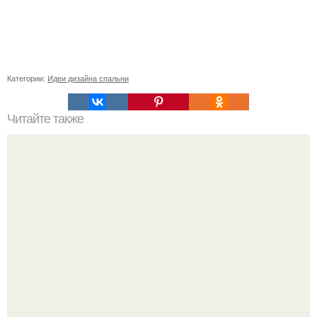
Категории:
Идеи дизайна спальни
Читайте также
Васту по цветам. Секреты васту: цветовая гамма для
комнат.