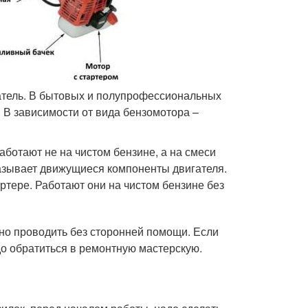
атель. В бытовых и полупрофессиональных
. В зависимости от вида бензомотора –
аботают не на чистом бензине, а на смеси
мазывает движущиеся компоненты двигателя.
ртере. Работают они на чистом бензине без
о проводить без сторонней помощи. Если
до обратиться в ремонтную мастерскую.