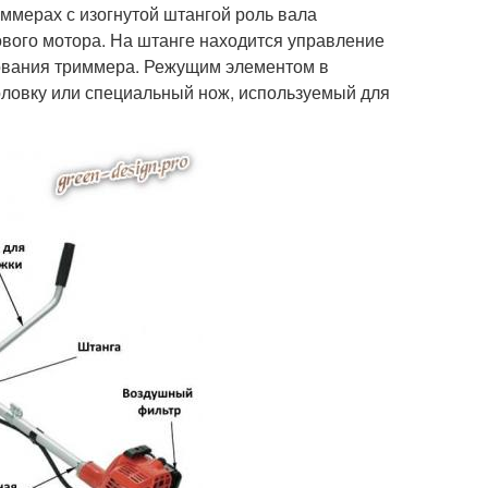
иммерах с изогнутой штангой роль вала
ового мотора. На штанге находится управление
зования триммера. Режущим элементом в
оловку или специальный нож, используемый для