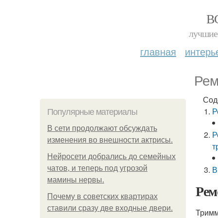
В
лучшие 
главная
интерь
Рем
Сод
Р
Популярные материалы
В сети продолжают обсуждать
Р
изменения во внешности актрисы.
т
Нейросети добрались до семейных
чатов, и теперь под угрозой
В
мамины нервы.
Рем
Почему в советских квартирах
ставили сразу две входные двери.
Тримм