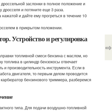
г дроссельной заслонки в полное положение и
у дросселя и потяните еще 3 раза.
 нажатой и дайте ему прогреться в течение 10
дросселем в прикрытом положении.
ор. Устройство и регулировка
⇨
аправки топливной смеси бензина с маслом, но
чу топлива в цилиндр бензокосы отвечает
ь и производительность инструмента. Если в
абота двигателя, то первым делом проводится
ь карбюратор бензинового триммера, разберемся
ачение
актного типа. Для подачи воздушно-топливной