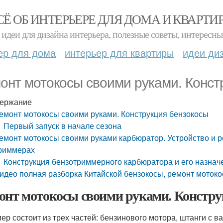
СЁ ОБ ИНТЕРЬЕРЕ ДЛЯ ДОМА И КВАРТИ
идеи для дизайна интерьера, полезные советы, интересны
ер для дома
интерьер для квартиры
идеи ди
онт мотокосы своими руками. Конст
ержание
емонт мотокосы своими руками. Конструкция бензокосы
Первый запуск в начале сезона
емонт мотокосы своими руками карбюратор. Устройство и р
риммерах
Конструкция бензотриммерного карбюратора и его назнач
идео полная разборка Китайской бензокосы, ремонт моток
онт мотокосы своими руками. Констру
ер состоит из трех частей: бензинового мотора, штанги с 