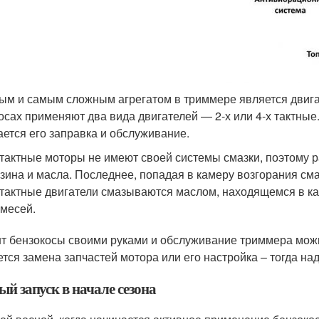
ым и самым сложным агрегатом в триммере является двиг
осах применяют два вида двигателей — 2-х или 4-х тактные
ается его заправка и обслуживание.
 тактные моторы не имеют своей системы смазки, поэтому р
зина и масла. Последнее, попадая в камеру возгорания с
 тактные двигатели смазываются маслом, находящемся в ка
месей.
т бензокосы своими руками и обслуживание триммера можн
ется замена запчастей мотора или его настройка – тогда на
й запуск в начале сезона