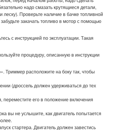
илок, перед началом работы, надо сделать
язательно надо смазать крутящиеся детали,
 леску). Проверьте наличие в бачке топливной
 забудьте закачать топливо в мотор с помощью
есь с инструкцией по эксплуатации. Такая
пользуйте процедуру, описанную в инструкции
. Триммер расположите на боку так, чтобы
ении (дроссель должен удерживаться до тех
я, переместите его в положение включения
пока вы не услышите, как двигатель попытается
более.
апуск стартера. Двигатель должен завестись