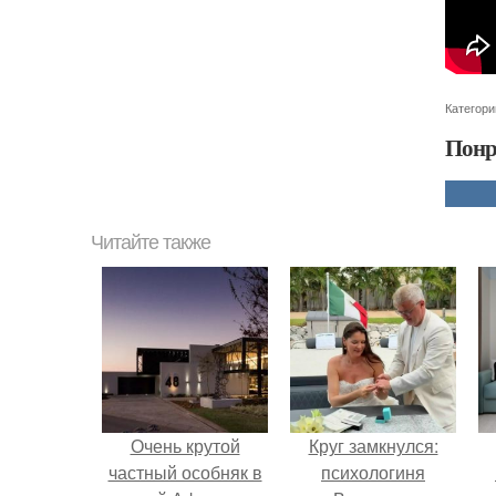
Категори
Понр
Читайте также
Очень крутой
Круг замкнулся:
частный особняк в
психологиня