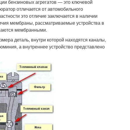
кции бензиновых агрегатов — это ключевой
бюратор отличается от автомобильного
частности это отличие заключается в наличии
личия мембраны, рассматриваемые устройства в
ываются мембранными.
змера деталь, внутри которой находятся каналы,
юминия, а внутреннее устройство представлено