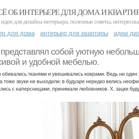
СЁ ОБ ИНТЕРЬЕРЕ ДЛЯ ДОМА И КВАРТИ
идеи для дизайна интерьера, полезные советы, интересны
ер для дома
интерьер для квартиры
идеи ди
 представлял собой уютную небольш
сивой и удобной мебелью.
 обивались тканями и увешивались коврами. Ведь ни один 
а тоже звуки не выходили: в будуаре нередко велись неоф
лись с наперсницами, принимали любовников. Х. зацки буду