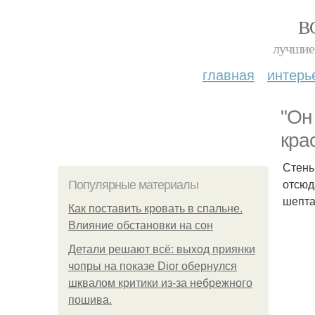
В
лучшие 
главная
интерь
"Он
кра
Стены
отсюд
Популярные материалы
шепта
Как поставить кровать в спальне.
Влияние обстановки на сон
Детали решают всё: выход приянки
чопры на показе Dior обернулся
шквалом критики из-за небрежного
пошива.