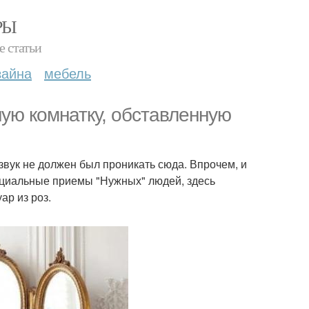
РЫ
е статьи
зайна
мебель
ую комнатку, обставленную
звук не должен был проникать сюда. Впрочем, и
ициальные приемы "Нужных" людей, здесь
ар из роз.