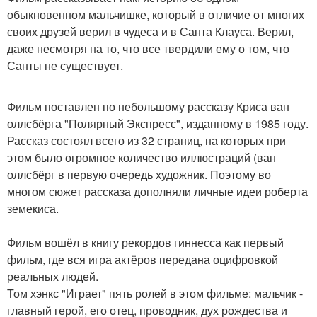
обыкновенном мальчишке, который в отличие от многих
своих друзей верил в чудеса и в Санта Клауса. Верил,
даже несмотря на то, что все твердили ему о том, что
Санты не существует.
Фильм поставлен по небольшому рассказу Криса ван
оллсбёрга "Полярный Экспресс", изданному в 1985 году.
Рассказ состоял всего из 32 страниц, на которых при
этом было огромное количество иллюстраций (ван
оллсбёрг в первую очередь художник. Поэтому во
многом сюжет рассказа дополняли личные идеи роберта
земекиса.
Фильм вошёл в книгу рекордов гиннесса как первый
фильм, где вся игра актёров передана оцифровкой
реальных людей.
Том хэнкс "Играет" пять ролей в этом фильме: мальчик -
главный герой, его отец, проводник, дух рождества и