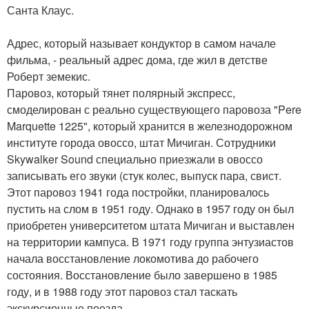
Санта Клаус.
Адрес, который называет кондуктор в самом начале
фильма, - реальный адрес дома, где жил в детстве
Роберт земекис.
Паровоз, который тянет полярный экспресс,
смоделирован с реально существующего паровоза "Pere
Marquette 1225", который хранится в железнодорожном
институте города овоссо, штат Мичиган. Сотрудники
Skywalker Sound специально приезжали в овоссо
записывать его звуки (стук колес, выпуск пара, свист.
Этот паровоз 1941 года постройки, планировалось
пустить на слом в 1951 году. Однако в 1957 году он был
приобретен университетом штата Мичиган и выставлен
на территории кампуса. В 1971 году группа энтузиастов
начала восстановление локомотива до рабочего
состояния. Восстановление было завершено в 1985
году, и в 1988 году этот паровоз стал таскать
экскурсионные поезда.