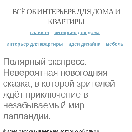
ВСЁ ОБ ИНТЕРЬЕРЕ ДЛЯ ДОМА И
КВАРТИРЫ
главная
интерьер для дома
интерьер для квартиры
идеи дизайна
мебель
Полярный экспресс.
Невероятная новогодняя
сказка, в которой зрителей
ждёт приключение в
незабываемый мир
лапландии.
Фильм рассказывает нам историю об одном