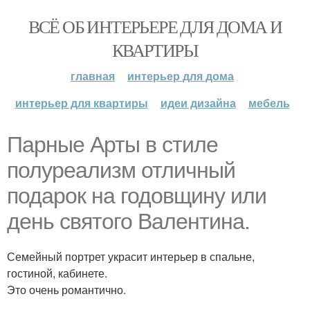
ВСЁ ОБ ИНТЕРЬЕРЕ ДЛЯ ДОМА И
КВАРТИРЫ
главная
интерьер для дома
интерьер для квартиры
идеи дизайна
мебель
Парные Арты в стиле
полуреализм отличный
подарок на годовщину или
день святого Валентина.
Семейный портрет украсит интерьер в спальне,
гостиной, кабинете.
Это очень романтично.