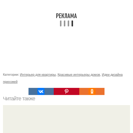
Категории:
Интерьер для квартиры
,
Красивые интерьеры домов
,
Идеи дизайна
прихожей
Читайте также