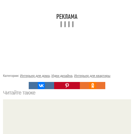
Категории:
Интерьер для дома
,
Идеи дизайна
,
Интерьер для квартиры
Читайте также