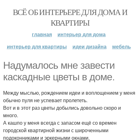
ВСЁ ОБ ИНТЕРЬЕРЕ ДЛЯ ДОМА И
КВАРТИРЫ
главная
интерьер для дома
интерьер для квартиры
идеи дизайна
мебель
Надумалось мне завести
каскадные цветы в доме.
Между мыслью, рождением идеи и воплощением у меня
обычно пуля не успевает пролететь.
Вот и в этот раз цветы добылись довольно скоро и
много.
А кашпо у меня всегда с запасом ещё со времен
городской квартирной жизни с широченными
подоконниками и эркерными окнами.