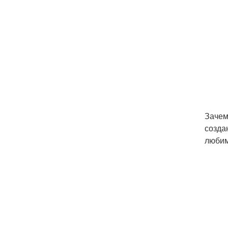
Зачем
созда
любим