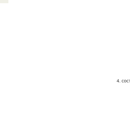
4. со