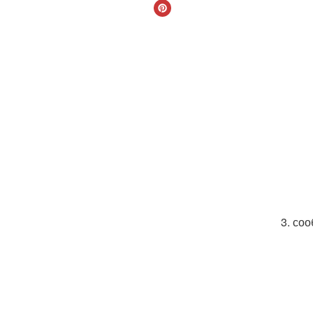
3. со