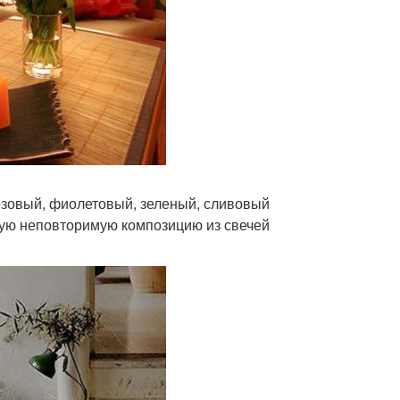
розовый, фиолетовый, зеленый, сливовый
ную неповторимую композицию из свечей