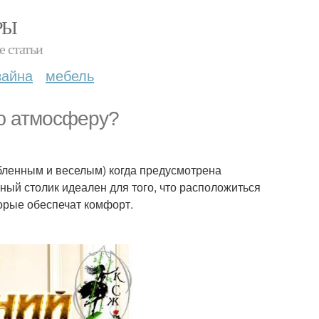
РЫ
е статьи
зайна
мебель
ю атмосферу?
бленным и веселым) когда предусмотрена
ный столик идеален для того, что расположиться
торые обеспечат комфорт.