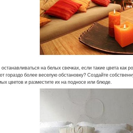
 останавливаться на белых свечках, если такие цвета как 
ют гораздо более веселую обстановку? Создайте собствен
ых цветов и разместите их на подносе или блюде.