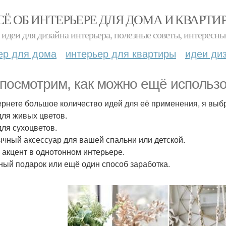
СЁ ОБ ИНТЕРЬЕРЕ ДЛЯ ДОМА И КВАРТИ
идеи для дизайна интерьера, полезные советы, интересны
ер для дома
интерьер для квартиры
идеи ди
посмотрим, как можно ещё использо
ернете большое количество идей для её применения, я выбр
для живых цветов.
для сухоцветов.
чный аксессуар для вашей спальни или детской.
 акцент в однотонном интерьере.
ный подарок или ещё один способ заработка.