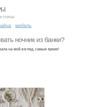
РЫ
е статьи
зайна
мебель
вать ночник из банки?
ала на мой взгляд, самые яркие!