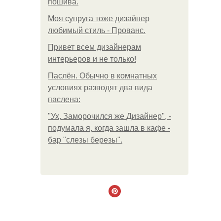
пошива.
Моя супруга тоже дизайнер
любимый стиль - Прованс.
Привет всем дизайнерам
интерьеров и не только!
Паслён. Обычно в комнатных
условиях разводят два вида
паслена:
"Ух, Заморочился же Дизайнер", -
подумала я, когда зашла в кафе -
бар "слезы березы".