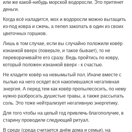
или же какой-нибудь морской водоросли. Это притянет
деньги.
Когда всё наладится, мох и водоросли можно вытащить
из-под ковра и сжечь, а пепел закопать в один из своих
цветочных горшков.
Лишь в том случае, если вы случайно положили ковёр
изнанкой вверх (поверьте, и такое бывает), то не
переворачивайте его сразу. Ведь пройтись по ковру,
который положен изнанкой вверх - к счастью.
Не кладите ковёр на невымытый пол. Иначе вместе с
пылью на него осядет вся накопившаяся негативная
энергия. А перед тем как ковёр пропылесосить, по нему
нужно разбросать душистые травы, а также рассыпать
соль. Это тоже нейтрализует негативную энергетику.
Для того чтобы на целый год привлечь благополучие, в
старину проводили следующий ритуал.
В среду (среда считается днём дома и семьи), на