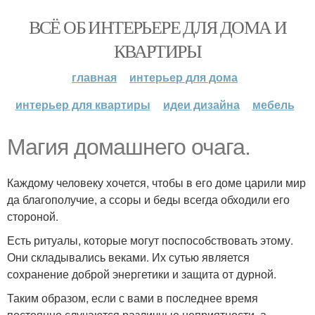
ВСЁ ОБ ИНТЕРЬЕРЕ ДЛЯ ДОМА И
КВАРТИРЫ
главная
интерьер для дома
интерьер для квартиры
идеи дизайна
мебель
Магия домашнего очага.
Каждому человеку хочется, чтобы в его доме царили мир
да благополучие, а ссоры и беды всегда обходили его
стороной.
Есть ритуалы, которые могут поспособствовать этому.
Они складывались веками. Их сутью является
сохранение доброй энергетики и защита от дурной.
Таким образом, если с вами в последнее время
постоянно случаются различные неприятности, а