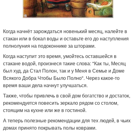
Когда начнёт зарождаться новенький месяц, налейте в
стакан или в бокал воды и оставьте его до наступления
полнолуния на подоконнике за шторами.
Когда наступит это время, умойтесь оставшейся в
стакане водой, произнеся такие слова: "Как ты, Месяц
был худ, да Стал Полон, так и у Меня в Семье и Доме
Всякого Добра Чтобы Было Полно". Через какое-то
время ваши дела начнут улучшаться.
Также, чтобы привлечь в свой дом богатство и достаток,
рекомендуется повесить зеркало рядом со столом,
стоящим на кухне или же в гостиной.
А теперь полезные рекомендации для тех людей, в чьих
домах принято покрывать полы коврами.