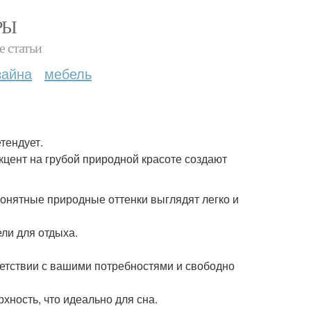
РЫ
е статьи
зайна
мебель
тендует.
кцент на грубой природной красоте создают
онятные природные оттенки выглядят легко и
ели для отдыха.
ветствии с вашими потребностями и свободно
хность, что идеально для сна.