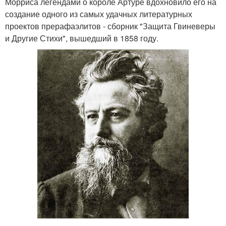
Морриса легендами о короле Артуре вдохновило его на
создание одного из самых удачных литературных
проектов прерафаэлитов - сборник "Защита Гвиневеры
и Другие Стихи", вышедший в 1858 году.