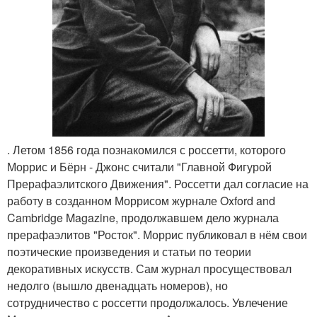
. Летом 1856 года познакомился с россетти, которого
Моррис и Бёрн - Джонс считали "Главной Фигурой
Прерафаэлитского Движения". Россетти дал согласие на
работу в созданном Моррисом журнале Oxford and
Cambridge Magazine, продолжавшем дело журнала
прерафаэлитов "Росток". Моррис публиковал в нём свои
поэтические произведения и статьи по теории
декоративных искусств. Сам журнал просуществовал
недолго (вышло двенадцать номеров), но
сотрудничество с россетти продолжалось. Увлечение