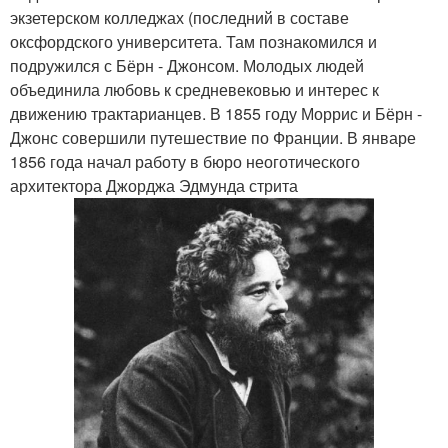
экзетерском колледжах (последний в составе
оксфордского университета. Там познакомился и
подружился с Бёрн - Джонсом. Молодых людей
объединила любовь к средневековью и интерес к
движению трактарианцев. В 1855 году Моррис и Бёрн -
Джонс совершили путешествие по Франции. В январе
1856 года начал работу в бюро неоготического
архитектора Джорджа Эдмунда стрита