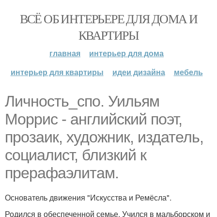
ВСЁ ОБ ИНТЕРЬЕРЕ ДЛЯ ДОМА И
КВАРТИРЫ
главная
интерьер для дома
интерьер для квартиры
идеи дизайна
мебель
Личность_спо. Уильям
Моррис - английский поэт,
прозаик, художник, издатель,
социалист, близкий к
прерафаэлитам.
Основатель движения "Искусства и Ремёсла".
Родился в обеспеченной семье. Учился в мальборском и