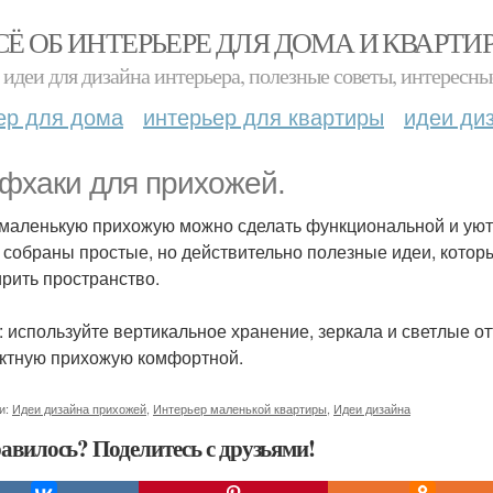
СЁ ОБ ИНТЕРЬЕРЕ ДЛЯ ДОМА И КВАРТИ
идеи для дизайна интерьера, полезные советы, интересны
ер для дома
интерьер для квартиры
идеи ди
фхаки для прихожей.
маленькую прихожую можно сделать функциональной и уютно
 собраны простые, но действительно полезные идеи, котор
рить пространство.
: используйте вертикальное хранение, зеркала и светлые от
ктную прихожую комфортной.
и:
Идеи дизайна прихожей
,
Интерьер маленькой квартиры
,
Идеи дизайна
авилось? Поделитесь с друзьями!