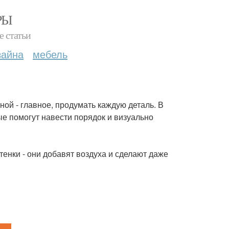
РЫ
е статьи
зайна
мебель
й - главное, продумать каждую деталь. В
ые помогут навести порядок и визуально
тенки - они добавят воздуха и сделают даже