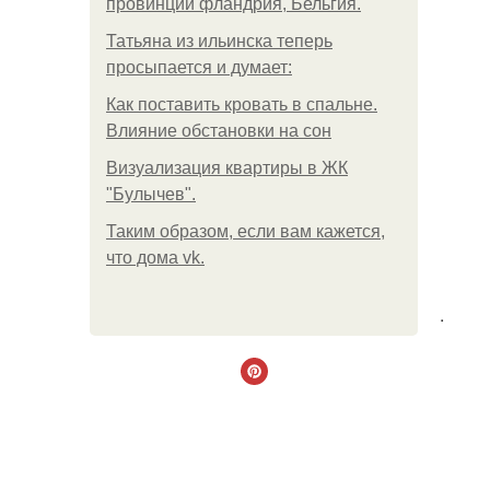
провинции фландрия, Бельгия.
Татьяна из ильинска теперь
просыпается и думает:
Как поставить кровать в спальне.
Влияние обстановки на сон
Визуализация квартиры в ЖК
"Булычев".
Таким образом, если вам кажется,
что дома vk.
.