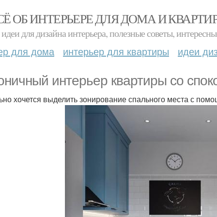
СЁ ОБ ИНТЕРЬЕРЕ ДЛЯ ДОМА И КВАРТИ
идеи для дизайна интерьера, полезные советы, интересны
ер для дома
интерьер для квартиры
идеи ди
оничный интерьер квартиры со спок
ьно хочется выделить зонирование спального места с пом