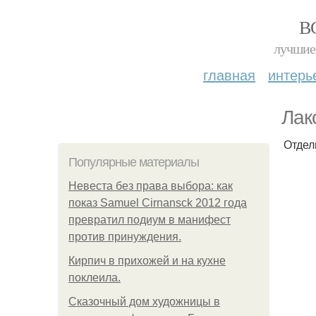
В
лучшие 
главная
интерь
Лак
Отдел
Популярные материалы
Невеста без права выбора: как
показ Samuel Cirnansck 2012 года
превратил подиум в манифест
против принуждения.
Кирпич в прихожей и на кухне
поклеила.
Сказочный дом художницы в