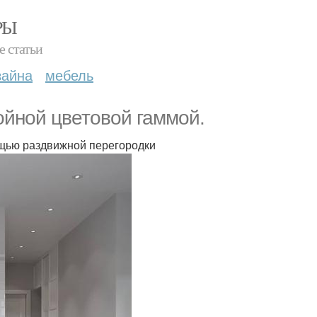
РЫ
е статьи
зайна
мебель
ойной цветовой гаммой.
ощью раздвижной перегородки