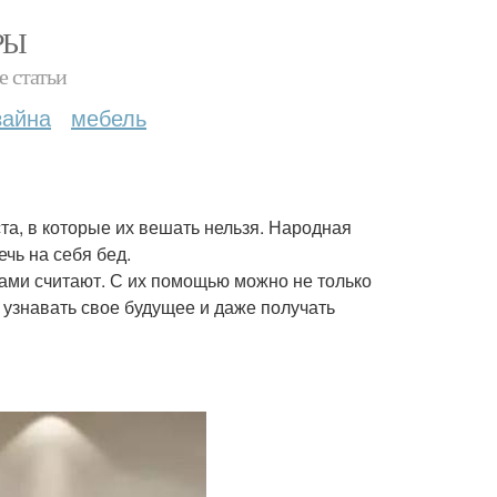
РЫ
е статьи
зайна
мебель
ста, в которые их вешать нельзя. Народная
чь на себя бед.
ами считают. С их помощью можно не только
 узнавать свое будущее и даже получать