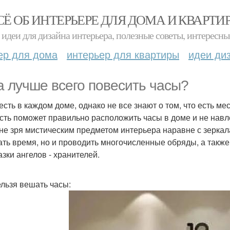
СЁ ОБ ИНТЕРЬЕРЕ ДЛЯ ДОМА И КВАРТИ
идеи для дизайна интерьера, полезные советы, интересны
ер для дома
интерьер для квартиры
идеи ди
а лучше всего повесить часы?
есть в каждом доме, однако не все знают о том, что есть ме
сть поможет правильно расположить часы в доме и не навле
не зря мистическим предметом интерьера наравне с зеркал
ать время, но и проводить многочисленные обряды, а также
азки ангелов - хранителей.
ельзя вешать часы: