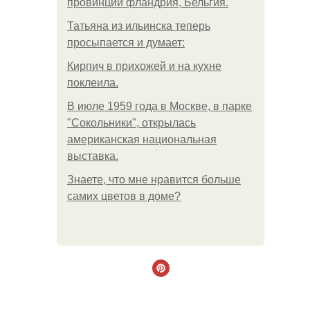
провинции фландрия, Бельгия.
Татьяна из ильинска теперь
просыпается и думает:
Кирпич в прихожей и на кухне
поклеила.
В июле 1959 года в Москве, в парке
"Сокольники", открылась
американская национальная
выставка.
Знаете, что мне нравится больше
самих цветов в доме?