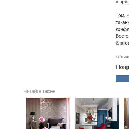
и при
Тем, 
тикан
конфл
Восто
благо
Категори
Понр
Читайте также