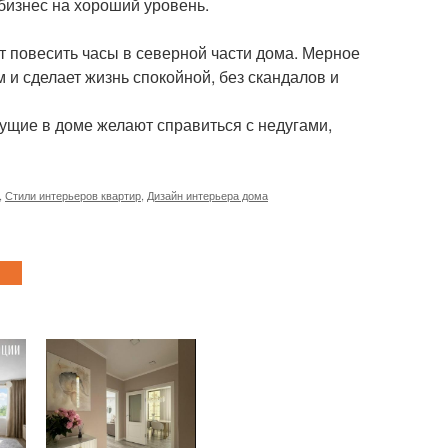
бизнес на хороший уровень.
т повесить часы в северной части дома. Мерное
и сделает жизнь спокойной, без скандалов и
вущие в доме желают справиться с недугами,
,
Стили интерьеров квартир
,
Дизайн интерьера дома