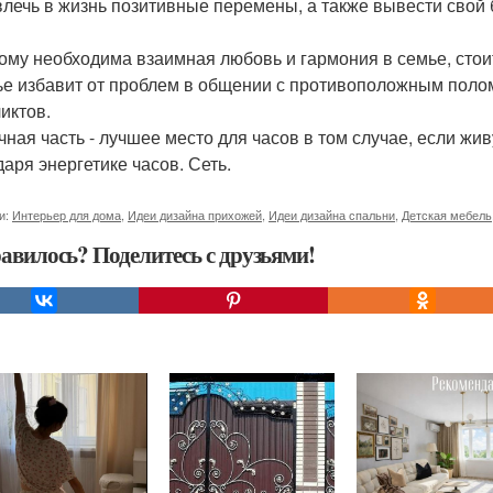
влечь в жизнь позитивные перемены, а также вывести свой 
кому необходима взаимная любовь и гармония в семье, стои
ье избавит от проблем в общении с противоположным полом 
иктов.
чная часть - лучшее место для часов в том случае, если жи
даря энергетике часов. Сеть.
и:
Интерьер для дома
,
Идеи дизайна прихожей
,
Идеи дизайна спальни
,
Детская мебель
авилось? Поделитесь с друзьями!