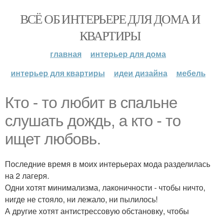
ВСЁ ОБ ИНТЕРЬЕРЕ ДЛЯ ДОМА И
КВАРТИРЫ
главная
интерьер для дома
интерьер для квартиры
идеи дизайна
мебель
Кто - то любит в спальне
слушать дождь, а кто - то
ищет любовь.
Последние время в моих интерьерах мода разделилась
на 2 лагеря.
Одни хотят минимализма, лаконичности - чтобы ничто,
нигде не стояло, ни лежало, ни пылилось!
А другие хотят антистрессовую обстановку, чтобы